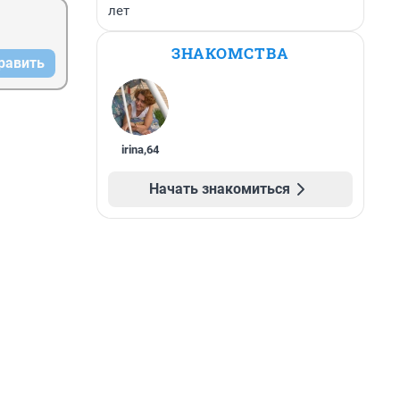
лет
ЗНАКОМСТВА
равить
irina
,
64
Начать знакомиться