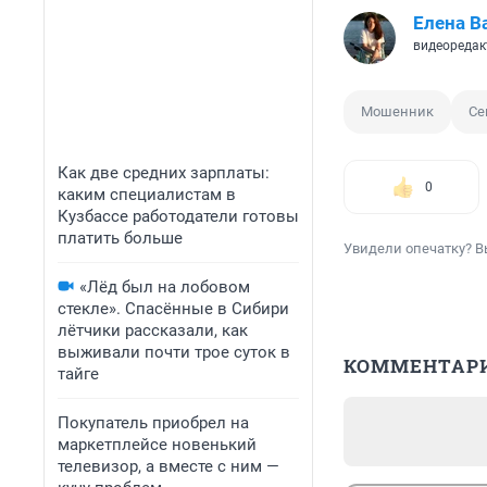
Елена В
видеоредак
Мошенник
Се
Как две средних зарплаты:
0
каким специалистам в
Кузбассе работодатели готовы
платить больше
Увидели опечатку? В
«Лёд был на лобовом
стекле». Спасённые в Сибири
лётчики рассказали, как
выживали почти трое суток в
КОММЕНТАР
тайге
Покупатель приобрел на
маркетплейсе новенький
телевизор, а вместе с ним —