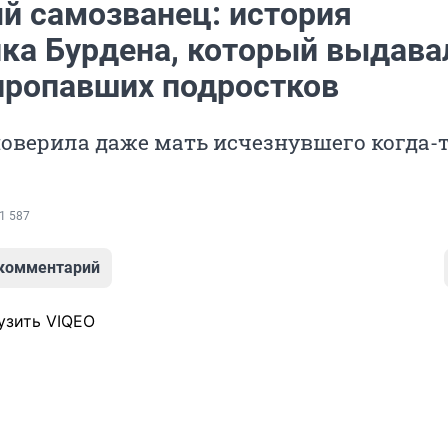
й самозванец: история
ка Бурдена, который выдава
 пропавших подростков
поверила даже мать исчезнувшего когда-
1 587
 комментарий
узить VIQEO