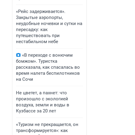
«Рейс задерживается».
Закрытые аэропорты,
неудобные ночевки и сутки на
пересадку: как
путешествовать при
нестабильном небе
«В переходе с вонючим
бомжом». Туристка
рассказала, как спасалась во
время налета беспилотников
на Сочи
Не цветет, а пахнет: что
произошло с экологией
воздуха, земли и воды в
Кузбассе за 20 лет
«Туризм не прекращается, он
трансформируется»: как