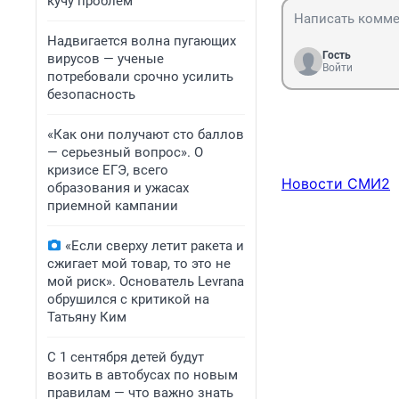
кучу проблем
Надвигается волна пугающих
Гость
вирусов — ученые
Войти
потребовали срочно усилить
безопасность
«Как они получают сто баллов
— серьезный вопрос». О
кризисе ЕГЭ, всего
Новости СМИ2
образования и ужасах
приемной кампании
«Если сверху летит ракета и
сжигает мой товар, то это не
мой риск». Основатель Levrana
обрушился с критикой на
Татьяну Ким
С 1 сентября детей будут
возить в автобусах по новым
правилам — что важно знать