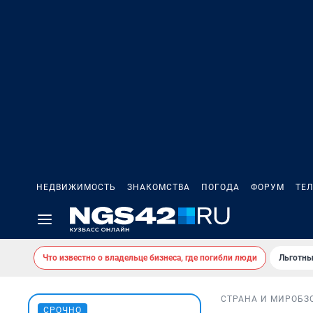
НЕДВИЖИМОСТЬ
ЗНАКОМСТВА
ПОГОДА
ФОРУМ
ТЕ
Что известно о владельце бизнеса, где погибли люди
Льготны
СТРАНА И МИР
ОБЗ
СРОЧНО