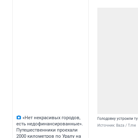
«Нет некрасивых городов,
Голодовку устроили ту
есть недофинансированные».
Источник: 
Baza / T.me
Путешественники проехали
2000 километров по Уралу на