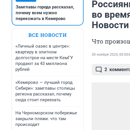
Россиян
Замглавы города рассказал,
во время
почему всем нужно
переезжать в Кемерово
Новости
ВСЕ НОВОСТИ
Что произош
«Личный оазис в центре»:
квартиру в элитном
30 ноября 2024, 00:00
долгострое на месте КемГУ
продают за 43 миллиона
рублей
2
коммент
«Кемерово — лучший город
Сибири»: замглавы столицы
региона рассказал, почему
сюда стоит переехать
На Черноморском побережье
закрыли пляжи: что там
происходит