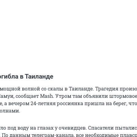
гибла в Таиланде
 мощной волной со скалы в Таиланде. Трагедия произ
 Самуи, сообщает Mash. Утром там объявили штормово
, а вечером 24-летняя россиянка пришла на берег, чт
олнами.
ло под воду на глазах у очевидцев. Спасатели пытали
и. По данным телеграм-канала, все необходимые плавс