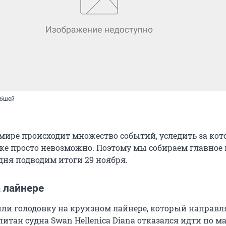
ибшей
мире происходит множество событий, уследить за ко
ке просто невозможно. Поэтому мы собираем главное 
дня подводим итоги 29 ноября.
 лайнере
или голодовку на круизном лайнере, который направл
питан судна Swan Hellenica Diana отказался идти по 