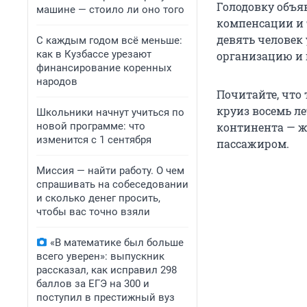
Голодовку объя
машине — стоило ли оно того
компенсации и 
девять человек
С каждым годом всё меньше:
как в Кузбассе урезают
организацию и г
финансирование коренных
народов
Почитайте, что 
круиз восемь л
Школьники начнут учиться по
новой программе: что
континента — 
изменится с 1 сентября
пассажиром.
Миссия — найти работу. О чем
спрашивать на собеседовании
и сколько денег просить,
чтобы вас точно взяли
«В математике был больше
всего уверен»: выпускник
рассказал, как исправил 298
баллов за ЕГЭ на 300 и
поступил в престижный вуз