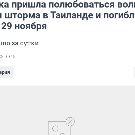
ка пришла полюбоваться во
 шторма в Таиланде и погибл
 29 ноября
ло за сутки
3 346
ария