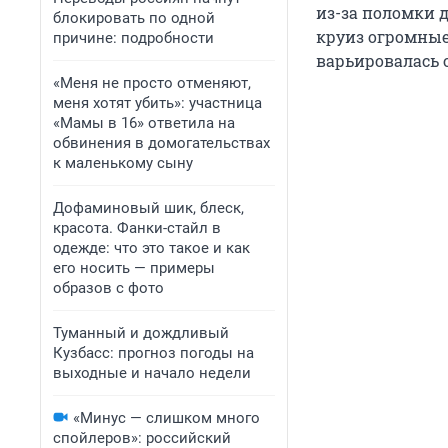
из-за поломки д
блокировать по одной
круиз огромные
причине: подробности
варьировалась о
«Меня не просто отменяют,
меня хотят убить»: участница
«Мамы в 16» ответила на
обвинения в домогательствах
к маленькому сыну
Дофаминовый шик, блеск,
красота. Фанки-стайл в
одежде: что это такое и как
его носить — примеры
образов с фото
Туманный и дождливый
Кузбасс: прогноз погоды на
выходные и начало недели
«Минус — слишком много
спойлеров»: российский