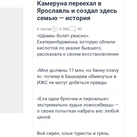
Камеруна переехал в
Ярославль и создал здесь
семью — история
6 часов
6 086
30
«Шрамы болят ужасно».
Екатеринбурженка, которую облили
кислотой по указке бывшего,
рассказала о своем восстановлении
«Мне должны 17 млн, но банку плачу
я»: почему в Башкирии обманутые в
ИЖС не могут добиться правды
«Ела одни булочки и пирожные»:
экстремально худые новосибирцы —
о своих попытках набрать вес любой
ценой
Вой сирен, злые туристы и грязь.