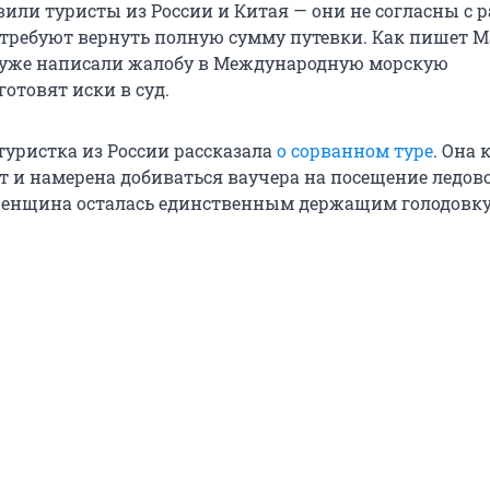
вили туристы из России и Китая — они не согласны с 
требуют вернуть полную сумму путевки. Как пишет M
 уже написали жалобу в Международную морскую
отовят иски в суд.
туристка из России рассказала
о сорванном туре
. Она 
ет и намерена добиваться ваучера на посещение ледов
женщина осталась единственным держащим голодовк