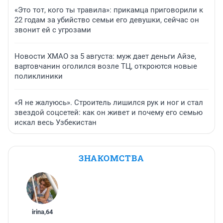
«Это тот, кого ты травила»: прикамца приговорили к
22 годам за убийство семьи его девушки, сейчас он
звонит ей с угрозами
Новости ХМАО за 5 августа: муж дает деньги Айзе,
вартовчанин оголился возле ТЦ, откроются новые
поликлиники
«Я не жалуюсь». Строитель лишился рук и ног и стал
звездой соцсетей: как он живет и почему его семью
искал весь Узбекистан
ЗНАКОМСТВА
irina
,
64