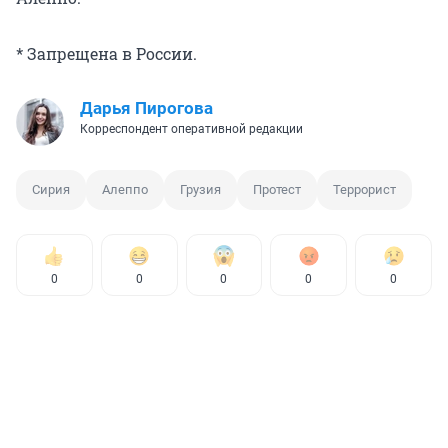
* Запрещена в России.
Дарья Пирогова
Корреспондент оперативной редакции
Сирия
Алеппо
Грузия
Протест
Террорист
0
0
0
0
0