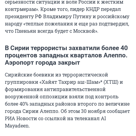
серьезности ситуации и воле России к жестким
контрмерам». Кроме того, лидер КНДР передал
президенту РФ Владимиру Путину и российскому
народу «теплые пожелания и еще раз подтвердил,
что Пхеньян всегда будет с Москвой».
В Сирии террористы захватили более 40
процентов западных кварталов Алеппо.
Аэропорт города закрыт
Сирийские боевики из террористической
группировки «Хайят Тахрир аш-Шам»* (ХТШ) и
формирования антиправительственной
вооруженной оппозиции взяли под контроль
более 40% западных районов второго по величине
города Сирии Алеппо. Об этом 30 ноября сообщает
РИА Новости со ссылкой на телеканал Al
Mayadeen.