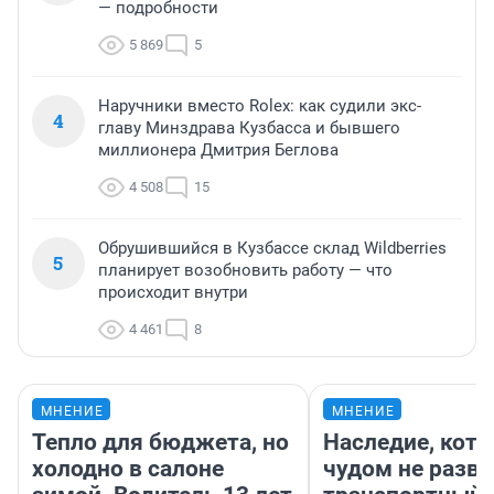
— подробности
5 869
5
Наручники вместо Rolex: как судили экс-
4
главу Минздрава Кузбасса и бывшего
миллионера Дмитрия Беглова
4 508
15
Обрушившийся в Кузбассе склад Wildberries
5
планирует возобновить работу — что
происходит внутри
4 461
8
МНЕНИЕ
МНЕНИЕ
Тепло для бюджета, но
Наследие, кото
холодно в салоне
чудом не разва