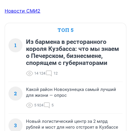
Новости СМИ2
ТОП 5
Из бармена в ресторанного
1
короля Кузбасса: что мы знаем
о Печерском, бизнесмене,
спорящем с губернаторами
14 124
12
Какой район Новокузнецка самый лучший
2
для жизни — опрос
5 924
5
Новый логистический центр за 2 млрд
3
рублей и мост для него отстроят в Кузбассе