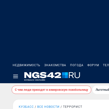
НЕДВИЖИМОСТЬ
ЗНАКОМСТВА
ПОГОДА
ФОРУМ
ТЕ
С чем люди приходят в кемеровскую психбольницу
Льготный
КУЗБАСС
ВСЕ НОВОСТИ
ТЕРРОРИСТ