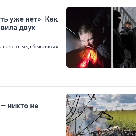
ть уже нет». Как
овила двух
заключенных, сбежавших
 — никто не