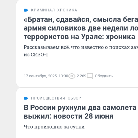
КРИМИНАЛ
ХРОНИКА
«Братан, сдавайся, смысла бега
армия силовиков две недели л
террористов на Урале: хроника
Рассказываем всё, что известно о поисках 
из СИЗО-1
17 сентября, 2025, 13:30
2 269
Обсудить
ПРОИСШЕСТВИЯ
ОБЗОР
В России рухнули два самолета
выжил: новости 28 июня
Что произошло за сутки