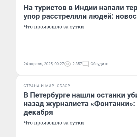
На туристов в Индии напали те
упор расстреляли людей: новос
Что произошло за сутки
24 апреля, 2025, 00:27
2 357
Обсудить
СТРАНА И МИР
ОБЗОР
В Петербурге нашли останки уб
назад журналиста «Фонтанки»:
декабря
Что произошло за сутки