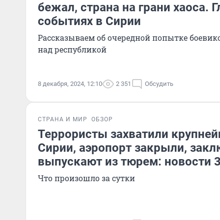
бежал, страна на грани хаоса. Г
событиях в Сирии
Рассказываем об очередной попытке боевик
над республикой
8 декабря, 2024, 12:10
2 351
Обсудить
СТРАНА И МИР
ОБЗОР
Террористы захватили крупней
Сирии, аэропорт закрыли, зак
выпускают из тюрем: новости 
Что произошло за сутки