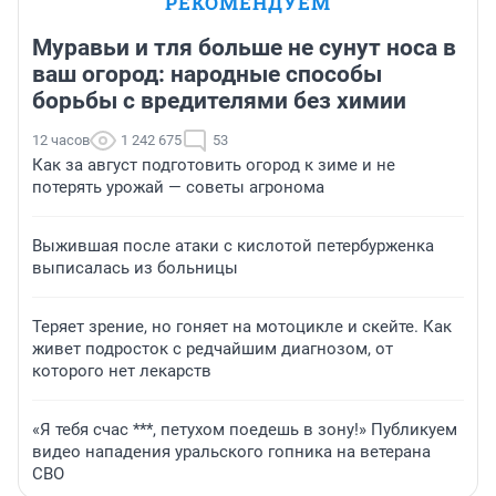
РЕКОМЕНДУЕМ
Муравьи и тля больше не сунут носа в
ваш огород: народные способы
борьбы с вредителями без химии
12 часов
1 242 675
53
Как за август подготовить огород к зиме и не
потерять урожай — советы агронома
Выжившая после атаки с кислотой петербурженка
выписалась из больницы
Теряет зрение, но гоняет на мотоцикле и скейте. Как
живет подросток с редчайшим диагнозом, от
которого нет лекарств
«Я тебя счас ***, петухом поедешь в зону!» Публикуем
видео нападения уральского гопника на ветерана
СВО