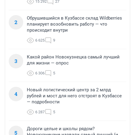
15 292
27
Обрушившийся в Кузбассе склад Wildberries
2
планирует возобновить работу — что
происходит внутри
6 625
9
Какой район Новокузнецка самый лучший
3
для жизни — опрос
6 306
5
Новый логистический центр за 2 млрд
4
рублей и мост для него отстроят в Кузбассе
— подробности
6 287
5
Дороги целые и школы рядом?
5
Новокузнечане назвали самый лучший (и