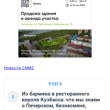
Новости СМИ2
ТОП 5
Из бармена в ресторанного
1
короля Кузбасса: что мы знаем
о Печерском, бизнесмене,