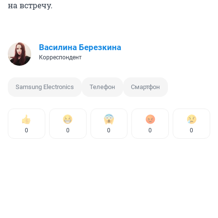
на встречу.
Василина Березкина
Корреспондент
Samsung Electronics
Телефон
Смартфон
0
0
0
0
0