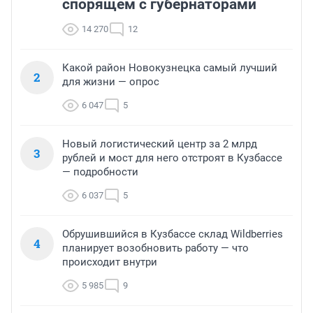
спорящем с губернаторами
14 270
12
Какой район Новокузнецка самый лучший
2
для жизни — опрос
6 047
5
Новый логистический центр за 2 млрд
3
рублей и мост для него отстроят в Кузбассе
— подробности
6 037
5
Обрушившийся в Кузбассе склад Wildberries
4
планирует возобновить работу — что
происходит внутри
5 985
9