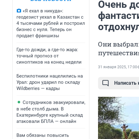
Очень до
«Я ехал в никуда»:
фантаст
геодезист уехал в Казахстан с
4 тысячами рублей и построил
отдохну
бизнес с нуля. Теперь он
продает франшизы
Они выбрал
Где-то дожди, а где-то жара:
путешестви
точный прогноз от
синоптиков на конец недели
31 января 2025, 17:00
Беспилотники нацелились на
Урал: дрон ударил по складу
Написать
Wildberries — кадры
Сотрудников эвакуировали,
в небе столб дыма. В
Екатеринбурге крупный склад
атаковали БПЛА — онлайн
Вам обязаны повысить