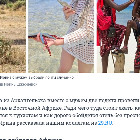
 Ирина с мужем выбрали почти случайно
ив Ирины Джериевой 
 из Архангельска вместе с мужем две недели провели
не в Восточной Африке. Ради чего туда стоит ехать, к
ся к туристам и как дорого обойдется отель без пресн
 Ирина рассказала нашим коллегам из
29.RU
.