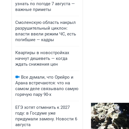
узнать по погоде 7 августа —
важные приметы
Смоленскую область накрыл
разрушительный циклон:
власти ввели режим ЧС, есть
погибшие — кадры
Квартиры в новостройках
начнут дешеветь — когда
ждать снижения цен
Все думали, что Орейро и
Арана встречаются: что на
самом деле связывало самую
горячую пару 90-х
ЕГЭ хотят отменить к 2027
году: в Госдуме уже
придумали замену. Новости 6
августа