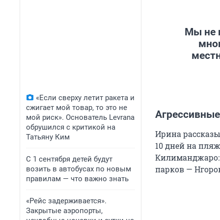
Мы не 
мног
местн
«Если сверху летит ракета и
сжигает мой товар, то это не
Агрессивные
мой риск». Основатель Levrana
обрушился с критикой на
Ирина рассказыв
Татьяну Ким
10 дней на пляж
Килиманджаро: 
С 1 сентября детей будут
парков — Нгорон
возить в автобусах по новым
правилам — что важно знать
«Рейс задерживается».
Закрытые аэропорты,