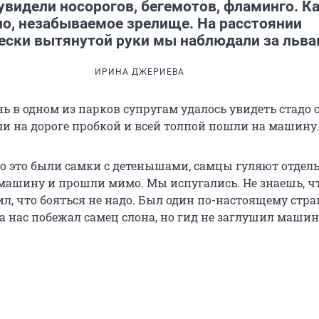
увидели носорогов, бегемотов, фламинго. Ка
но, незабываемое зрелище. На расстоянии
ески вытянутой руки мы наблюдали за льва
ИРИНА ДЖЕРИЕВА
ь в одном из парков супругам удалось увидеть стадо 
ли на дороге пробкой и всей толпой пошли на машину.
то это были самки с детенышами, самцы гуляют отдель
машину и прошли мимо. Мы испугались. Не знаешь, чт
рил, что бояться не надо. Был один по-настоящему ст
а нас побежал самец слона, но гид не заглушил машин