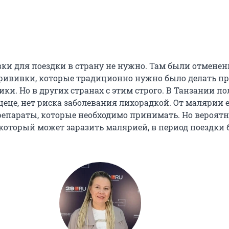
вки для поездки в страну не нужно. Там были отмене
рививки, которые традиционно нужно было делать п
ки. Но в других странах с этим строго. В Танзании п
еце, нет риска заболевания лихорадкой. От малярии 
епараты, которые необходимо принимать. Но вероятн
 который может заразить малярией, в период поездки