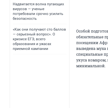
Надвигается волна пугающих
вирусов — ученые
потребовали срочно усилить
безопасность
«Как они получают сто баллов
Особой подгото
— серьезный вопрос». О
обязательные п
кризисе ЕГЭ, всего
посещении Афри
образования и ужасах
выведена муха ц
приемной кампании
специальные пр
укуса комаром,
минимальной.