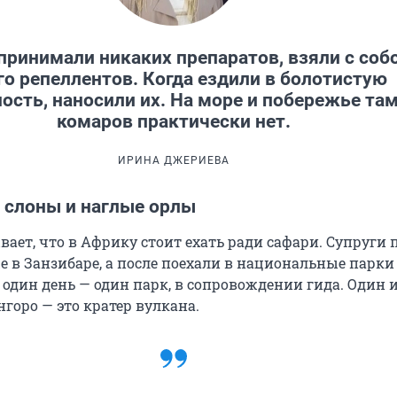
принимали никаких препаратов, взяли с соб
о репеллентов. Когда ездили в болотистую
ость, наносили их. На море и побережье та
комаров практически нет.
ИРИНА ДЖЕРИЕВА
 слоны и наглые орлы
ает, что в Африку стоит ехать ради сафари. Супруги 
е в Занзибаре, а после поехали в национальные парки
один день — один парк, в сопровождении гида. Один 
горо — это кратер вулкана.