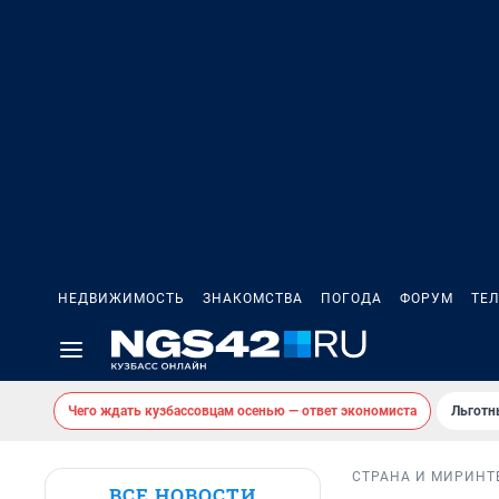
НЕДВИЖИМОСТЬ
ЗНАКОМСТВА
ПОГОДА
ФОРУМ
ТЕ
Чего ждать кузбассовцам осенью — ответ экономиста
Льготн
СТРАНА И МИР
ИНТ
ВСЕ НОВОСТИ