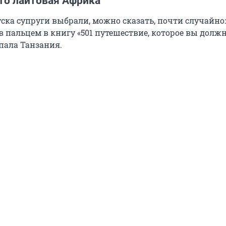
это лайтовая Африка
ска супруги выбрали, можно сказать, почти случайно:
в пальцем в книгу «501 путешествие, которое вы долж
пала Танзания.