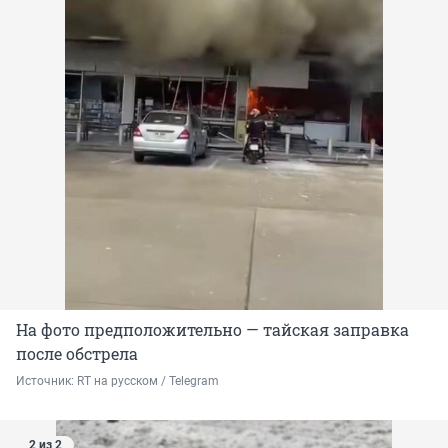
На фото предположительно — тайская заправка
после обстрела
Источник: 
RT на русском / Telegram
2 из 2