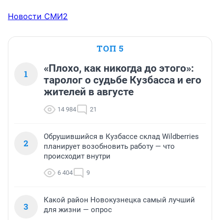
Новости СМИ2
ТОП 5
«Плохо, как никогда до этого»:
1
таролог о судьбе Кузбасса и его
жителей в августе
14 984
21
Обрушившийся в Кузбассе склад Wildberries
2
планирует возобновить работу — что
происходит внутри
6 404
9
Какой район Новокузнецка самый лучший
3
для жизни — опрос