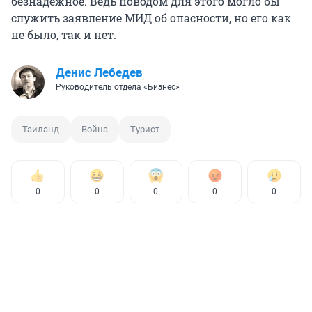
безнадежное. Ведь поводом для этого могло бы
служить заявление МИД об опасности, но его как
не было, так и нет.
Денис Лебедев
Руководитель отдела «Бизнес»
Таиланд
Война
Турист
0
0
0
0
0