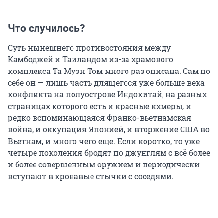
Что случилось?
Суть нынешнего противостояния между
Камбоджей и Таиландом из-за храмового
комплекса Та Муэн Том много раз описана. Сам по
себе он — лишь часть длящегося уже больше века
конфликта на полуострове Индокитай, на разных
страницах которого есть и красные кхмеры, и
редко вспоминающаяся Франко-вьетнамская
война, и оккупация Японией, и вторжение США во
Вьетнам, и много чего еще. Если коротко, то уже
четыре поколения бродят по джунглям с всё более
и более совершенным оружием и периодически
вступают в кровавые стычки с соседями.