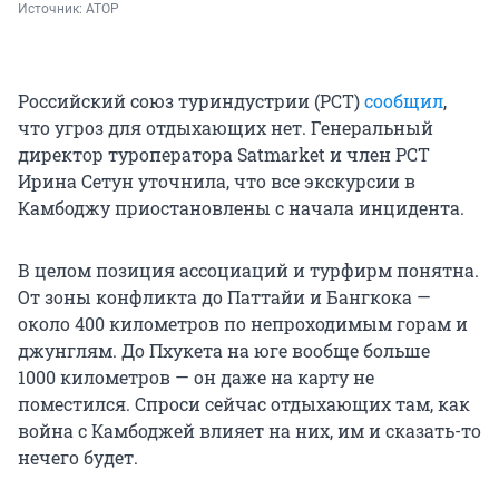
Источник: 
АТОР
Российский союз туриндустрии (РСТ)
сообщил
,
что угроз для отдыхающих нет. Генеральный
директор туроператора Satmarket и член РСТ
Ирина Сетун уточнила, что все экскурсии в
Камбоджу приостановлены с начала инцидента.
В целом позиция ассоциаций и турфирм понятна.
От зоны конфликта до Паттайи и Бангкока —
около
400 километров
по непроходимым горам и
джунглям. До Пхукета на юге вообще больше
1000 километров
— он даже на карту не
поместился. Спроси сейчас отдыхающих там, как
война с Камбоджей влияет на них, им и сказать-то
нечего будет.