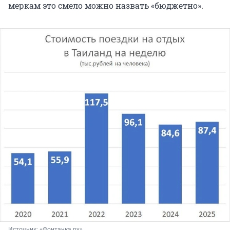
меркам это смело можно назвать «бюджетно».
Источник: 
«Фонтанка.ру»