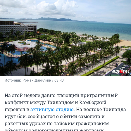
Источник: 
Роман Данилкин / 63.RU
На этой неделе давно тлеющий приграничный
конфликт между Таиландом и Камбоджей
перешел в
активную стадию
. На востоке Таиланда
идут бои, сообщается о сбитии самолета и
ракетных ударах по тайским гражданским
объектам с многочисленными жертвами.