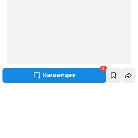
0
Комментарии
Написать комментарий