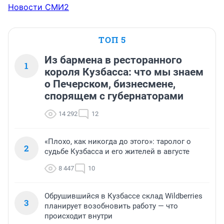
Новости СМИ2
ТОП 5
Из бармена в ресторанного
1
короля Кузбасса: что мы знаем
о Печерском, бизнесмене,
спорящем с губернаторами
14 292
12
«Плохо, как никогда до этого»: таролог о
2
судьбе Кузбасса и его жителей в августе
8 447
10
Обрушившийся в Кузбассе склад Wildberries
3
планирует возобновить работу — что
происходит внутри