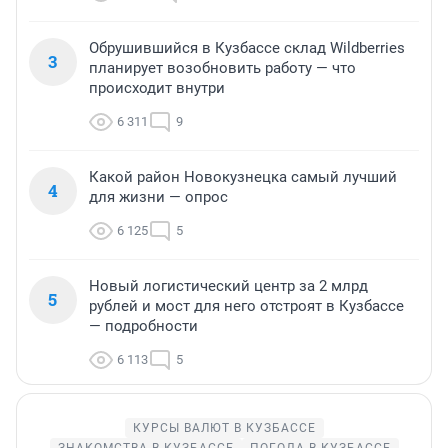
Обрушившийся в Кузбассе склад Wildberries
3
планирует возобновить работу — что
происходит внутри
6 311
9
Какой район Новокузнецка самый лучший
4
для жизни — опрос
6 125
5
Новый логистический центр за 2 млрд
5
рублей и мост для него отстроят в Кузбассе
— подробности
6 113
5
КУРСЫ ВАЛЮТ В КУЗБАССЕ
ЗНАКОМСТВА В КУЗБАССЕ
ПОГОДА В КУЗБАССЕ