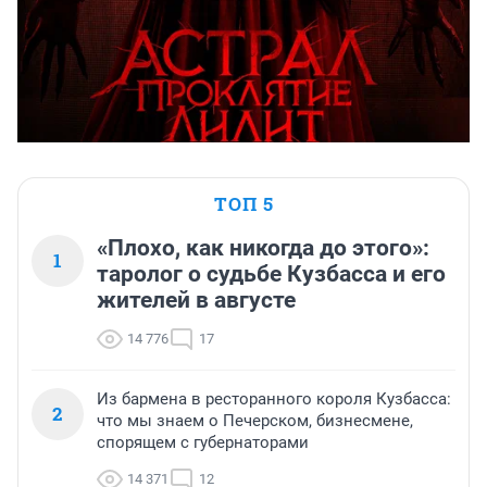
ТОП 5
«Плохо, как никогда до этого»:
1
таролог о судьбе Кузбасса и его
жителей в августе
14 776
17
Из бармена в ресторанного короля Кузбасса:
2
что мы знаем о Печерском, бизнесмене,
спорящем с губернаторами
14 371
12