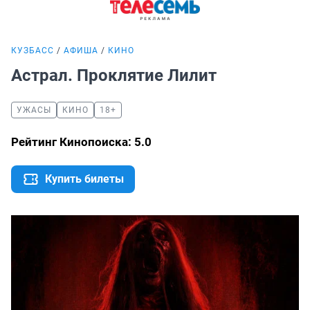
КУЗБАСС
АФИША
КИНО
Астрал. Проклятие Лилит
УЖАСЫ
КИНО
18+
Рейтинг Кинопоиска: 5.0
Купить билеты