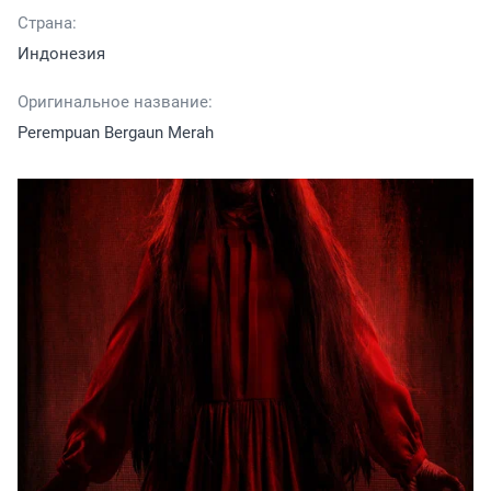
Страна:
Индонезия
Оригинальное название:
Perempuan Bergaun Merah