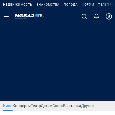
НЕДВИЖИМОСТЬ
ЗНАКОМСТВА
ПОГОДА
ФОРУМ
ТЕЛЕПРО
Кино
Концерты
Театр
Детям
Спорт
Выставки
Другое