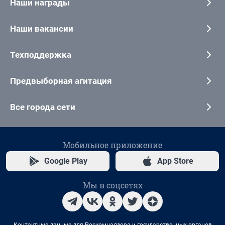
Наши награды
Наши вакансии
Техподдержка
Предвыборная агитация
Все города сети
Мобильное приложение
Google Play
App Store
Мы в соцсетях
Контактные данные для Роскомнадзора и государственных органов