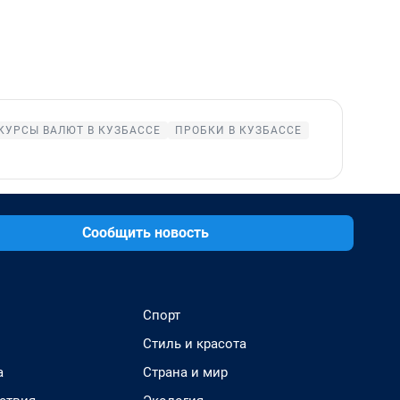
КУРСЫ ВАЛЮТ В КУЗБАССЕ
ПРОБКИ В КУЗБАССЕ
Сообщить новость
Спорт
Стиль и красота
а
Страна и мир