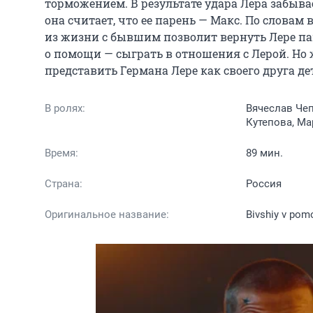
торможением. В результате удара Лера забывае
она считает, что ее парень — Макс. По словам 
из жизни с бывшим позволит вернуть Лере па
о помощи — сыграть в отношения с Лерой. Но 
представить Германа Лере как своего друга де
В ролях:
Вячеслав Чеп
Кутепова, Ма
Время:
89 мин.
Страна:
Россия
Оригинальное название:
Bivshiy v pom