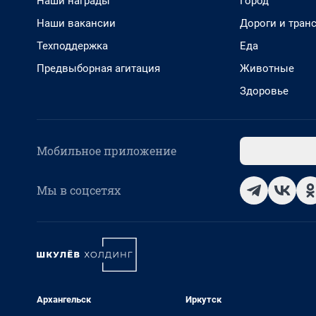
Наши награды
Город
Наши вакансии
Дороги и тран
Техподдержка
Еда
Предвыборная агитация
Животные
Здоровье
Мобильное приложение
Мы в соцсетях
Архангельск
Иркутск