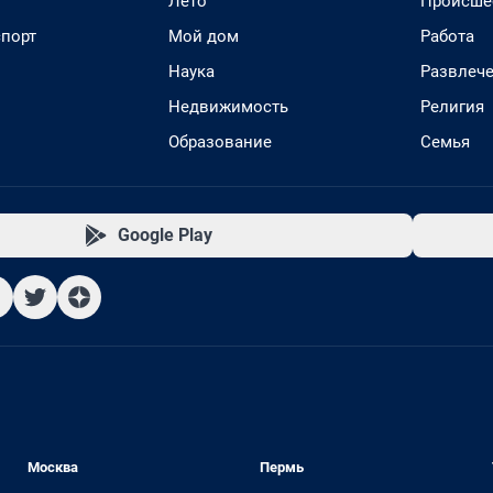
Лето
Происше
спорт
Мой дом
Работа
Наука
Развлеч
Недвижимость
Религия
Образование
Семья
Google Play
Москва
Пермь