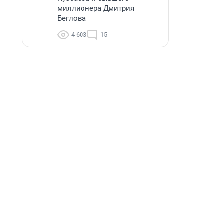
миллионера Дмитрия
Беглова
4 603
15