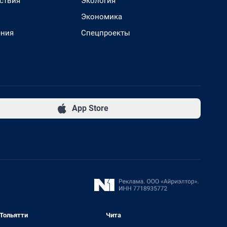
ствия
Экология
Экономика
ения
Спецпроекты
App Store
Тольятти
Чита