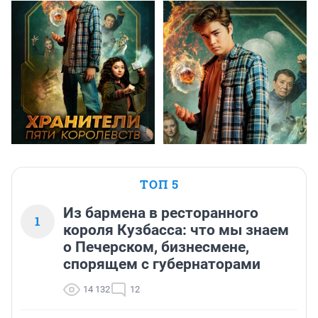
ТОП 5
Из бармена в ресторанного
1
короля Кузбасса: что мы знаем
о Печерском, бизнесмене,
спорящем с губернаторами
14 132
12