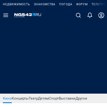
НЕДВИЖИМОСТЬ
ЗНАКОМСТВА
ПОГОДА
ФОРУМ
ТЕЛЕПРО
Кино
Концерты
Театр
Детям
Спорт
Выставки
Другое