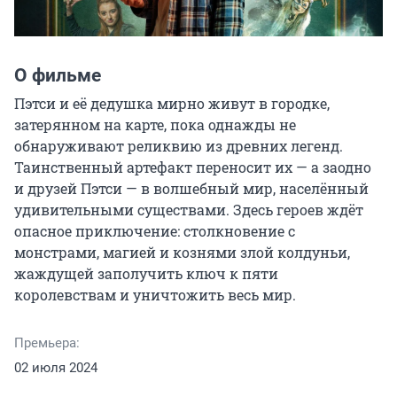
О фильме
Пэтси и её дедушка мирно живут в городке, 
затерянном на карте, пока однажды не 
обнаруживают реликвию из древних легенд. 
Таинственный артефакт переносит их — а заодно 
и друзей Пэтси — в волшебный мир, населённый 
удивительными существами. Здесь героев ждёт 
опасное приключение: столкновение с 
монстрами, магией и кознями злой колдуньи, 
жаждущей заполучить ключ к пяти 
королевствам и уничтожить весь мир.
Премьера:
02 июля 2024