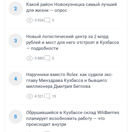
Какой район Новокузнецка самый лучший
2
для жизни — опрос
5 934
5
Новый логистический центр за 2 млрд
3
рублей и мост для него отстроят в Кузбассе
— подробности
5 880
5
Наручники вместо Rolex: как судили экс-
4
главу Минздрава Кузбасса и бывшего
миллионера Дмитрия Беглова
4 521
15
Обрушившийся в Кузбассе склад Wildberries
5
планирует возобновить работу — что
происходит внутри