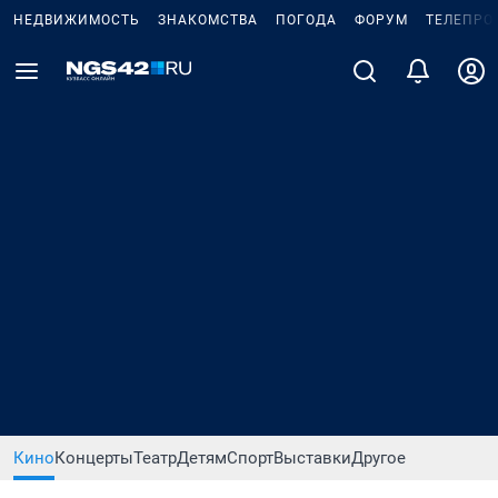
НЕДВИЖИМОСТЬ
ЗНАКОМСТВА
ПОГОДА
ФОРУМ
ТЕЛЕПРО
Кино
Концерты
Театр
Детям
Спорт
Выставки
Другое