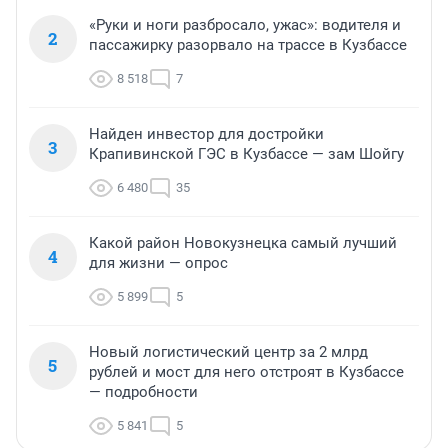
«Руки и ноги разбросало, ужас»: водителя и
2
пассажирку разорвало на трассе в Кузбассе
8 518
7
Найден инвестор для достройки
3
Крапивинской ГЭС в Кузбассе — зам Шойгу
6 480
35
Какой район Новокузнецка самый лучший
4
для жизни — опрос
5 899
5
Новый логистический центр за 2 млрд
5
рублей и мост для него отстроят в Кузбассе
— подробности
5 841
5