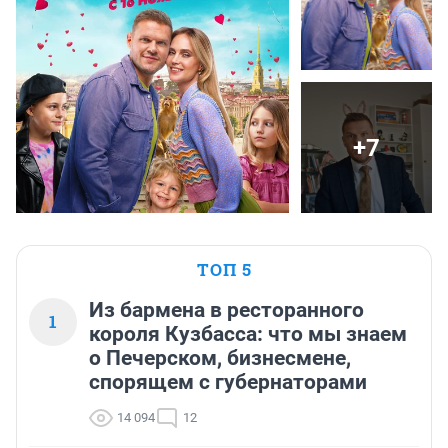
+7
ТОП 5
Из бармена в ресторанного
1
короля Кузбасса: что мы знаем
о Печерском, бизнесмене,
спорящем с губернаторами
14 094
12