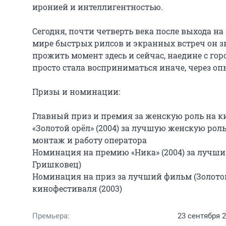
иронией и интеллигентностью.

Сегодня, почти четверть века после выхода на
мире быстрых рилсов и экранных встреч он зв
прожить момент здесь и сейчас, наедине с горо
просто стала восприниматься иначе, через опы
Призы и номинации:

Главный приз и премия за женскую роль на ки
«Золотой орёл» (2004) за лучшую женскую рол
монтаж и работу оператора

Номинация на премию «Ника» (2004) за лучши
Гришковец)

Номинация на приз за лучший фильм (Золотой
кинофестиваля (2003)
Премьера:
23 сентября 