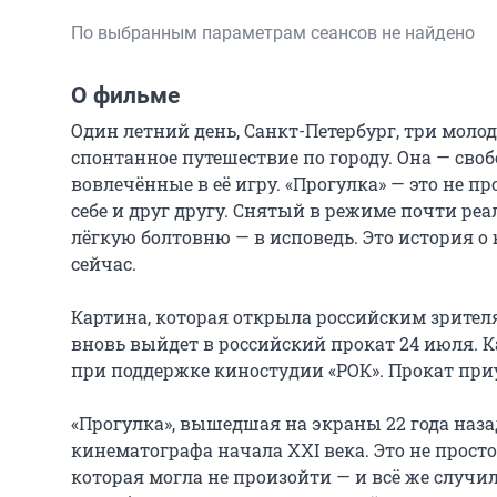
По выбранным параметрам сеансов не найдено
О фильме
Один летний день, Санкт-Петербург, три молод
спонтанное путешествие по городу. Она — своб
вовлечённые в её игру. «Прогулка» — это не п
себе и друг другу. Снятый в режиме почти реа
лёгкую болтовню — в исповедь. Это история о 
сейчас.

Картина, которая открыла российским зрителя
вновь выйдет в российский прокат 24 июля. 
при поддержке киностудии «РОК». Прокат приу
«Прогулка», вышедшая на экраны 22 года наза
кинематографа начала XXI века. Это не просто
которая могла не произойти — и всё же случила