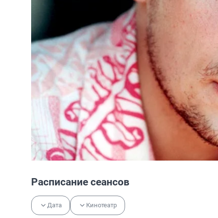
Расписание сеансов
Дата
Кинотеатр