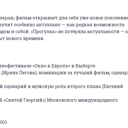
 экран, фильм открывает для себя уже новое поколение.
учит особенно актуально — как редкая возможность 
дом и собой. «Прогулка» не потеряла актуальности — о
т нового времени.

нофестивале «Окно в Европу» в Выборге

ь (Ирина Пегова), номинации за лучший фильм, сценари
й сценарий и мужскую роль второго плана (Евгений 
 «Святой Георгий») Московского международного 
2003