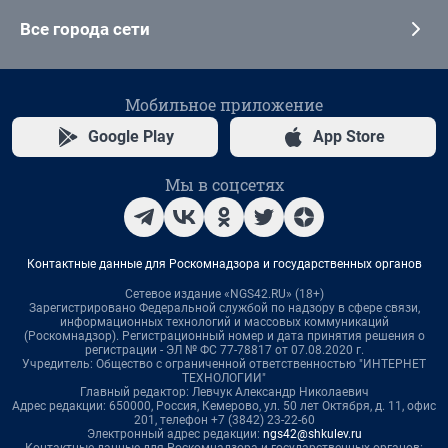
Все города сети
Мобильное приложение
Google Play
App Store
Мы в соцсетях
Контактные данные для Роскомнадзора и государственных органов
Сетевое издание «NGS42.RU» (18+)
Зарегистрировано Федеральной службой по надзору в сфере связи,
информационных технологий и массовых коммуникаций
(Роскомнадзор). Регистрационный номер и дата принятия решения о
регистрации - ЭЛ № ФС 77-78817 от 07.08.2020 г.
Учредитель: Общество с ограниченной ответственностью "ИНТЕРНЕТ
ТЕХНОЛОГИИ"
Главный редактор: Левчук Александр Николаевич
Адрес редакции: 650000, Россия, Кемерово, ул. 50 лет Октября, д. 11, офис
201, телефон +7 (3842) 23-22-60
Электронный адрес редакции:
ngs42@shkulev.ru
Контактные данные для Роскомнадзора и государственных органов: