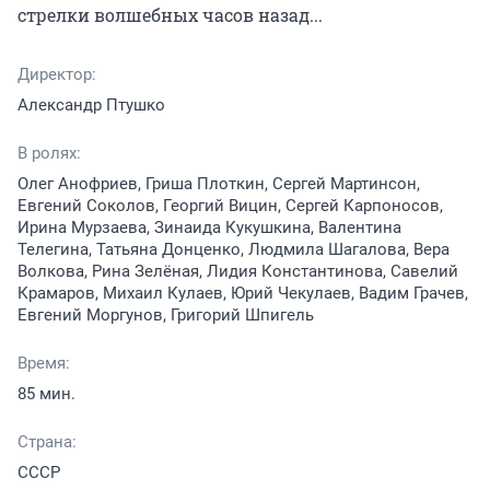
стрелки волшебных часов назад...
Директор:
Александр Птушко
В ролях:
Олег Анофриев, Гриша Плоткин, Сергей Мартинсон,
Евгений Соколов, Георгий Вицин, Сергей Карпоносов,
Ирина Мурзаева, Зинаида Кукушкина, Валентина
Телегина, Татьяна Донценко, Людмила Шагалова, Вера
Волкова, Рина Зелёная, Лидия Константинова, Савелий
Крамаров, Михаил Кулаев, Юрий Чекулаев, Вадим Грачев,
Евгений Моргунов, Григорий Шпигель
Время:
85 мин.
Страна:
СССР