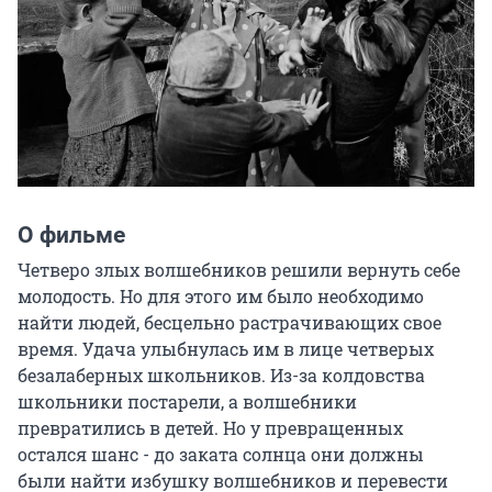
О фильме
Четверо злых волшебников решили вернуть себе 
молодость. Но для этого им было необходимо 
найти людей, бесцельно растрачивающих свое 
время. Удача улыбнулась им в лице четверых 
безалаберных школьников. Из-за колдовства 
школьники постарели, а волшебники 
превратились в детей. Но у превращенных 
остался шанс - до заката солнца они должны 
были найти избушку волшебников и перевести 