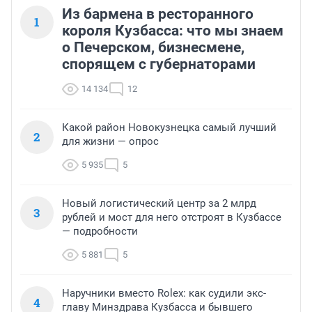
Из бармена в ресторанного
1
короля Кузбасса: что мы знаем
о Печерском, бизнесмене,
спорящем с губернаторами
14 134
12
Какой район Новокузнецка самый лучший
2
для жизни — опрос
5 935
5
Новый логистический центр за 2 млрд
3
рублей и мост для него отстроят в Кузбассе
— подробности
5 881
5
Наручники вместо Rolex: как судили экс-
4
главу Минздрава Кузбасса и бывшего