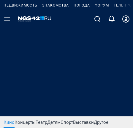
НЕДВИЖИМОСТЬ
ЗНАКОМСТВА
ПОГОДА
ФОРУМ
ТЕЛЕПРО
Кино
Концерты
Театр
Детям
Спорт
Выставки
Другое