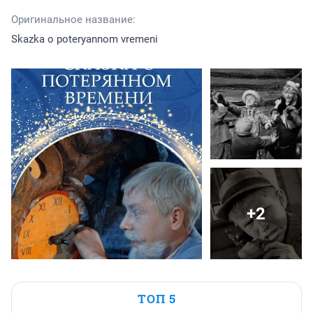
Оригинальное название:
Skazka o poteryannom vremeni
+2
ТОП 5