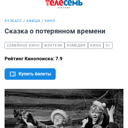
КУЗБАСС
АФИША
КИНО
Сказка о потерянном времени
СЕМЕЙНОЕ КИНО
ФЭНТЕЗИ
КОМЕДИЯ
КИНО
0+
Рейтинг Кинопоиска: 7.9
Купить билеты