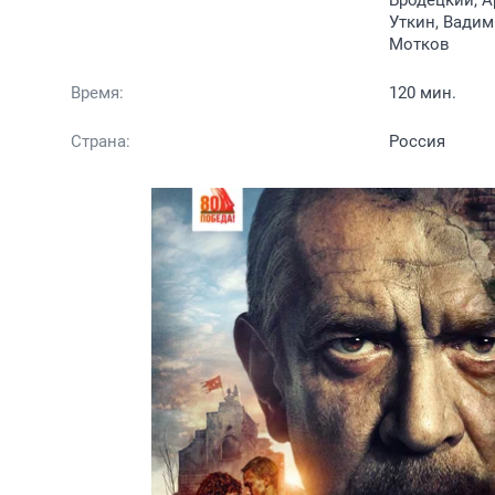
Бродецкий, А
Уткин, Вадим
Мотков
Время:
120 мин.
Страна:
Россия