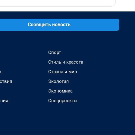
Сообщить новость
Спорт
Стиль и красота
а
Страна и мир
ствия
Экология
Экономика
ения
Спецпроекты