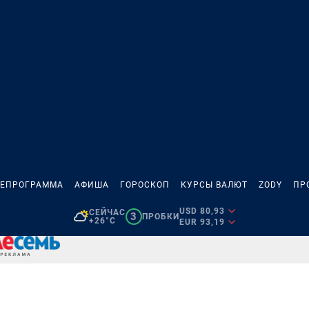
ЛЕПРОГРАММА
АФИША
ГОРОСКОП
КУРСЫ ВАЛЮТ
ZODY
ПР
USD 80,93
СЕЙЧАС
3
ПРОБКИ
+26°C
EUR 93,19