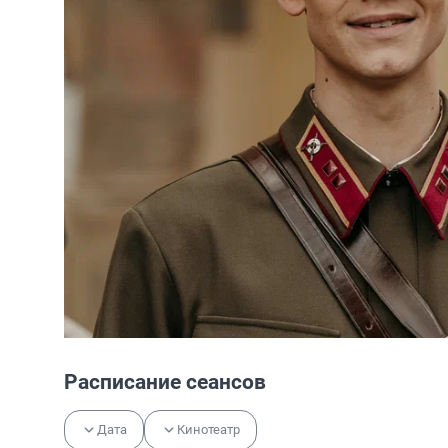
Расписание сеансов
Дата
Кинотеатр