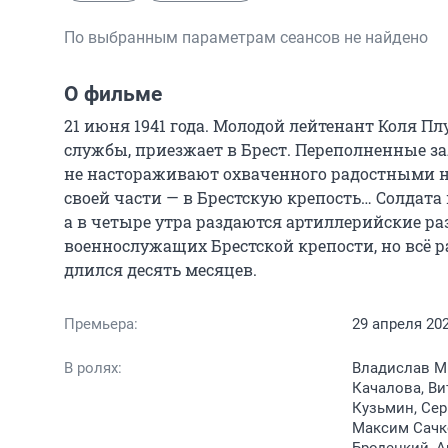
По выбранным параметрам сеансов не найдено
О фильме
21 июня 1941 года. Молодой лейтенант Коля П
службы, приезжает в Брест. Переполненные з
не настораживают охваченного радостными н
своей части — в Брестскую крепость… Солдата
а в четыре утра раздаются артиллерийские ра
военнослужащих Брестской крепости, но всё р
длился десять месяцев.
Премьера:
29 апреля 20
В ролях:
Владислав М
Качалова, Ви
Кузьмин, Сер
Максим Сачко