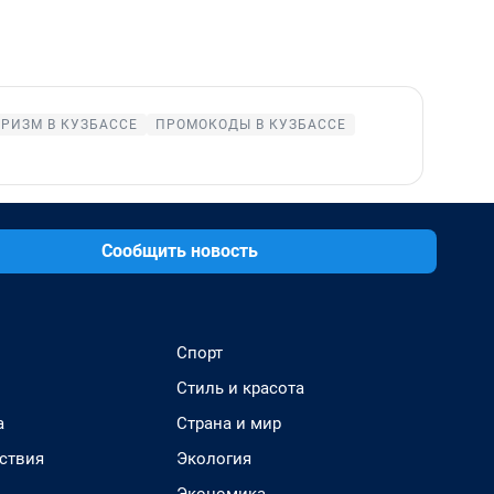
УРИЗМ В КУЗБАССЕ
ПРОМОКОДЫ В КУЗБАССЕ
Сообщить новость
Спорт
Стиль и красота
а
Страна и мир
ствия
Экология