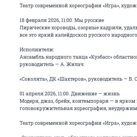
Театр современной хореографии «Игра», худож
18 февраля 2026, 11:00. Мы русские

Лирические хороводы, озорные кадрили, удалы
все это яркий калейдоскоп русского народного 
Исполнители:

Ансамбль народного танца «Кузбасс» областно
руководитель — А. Жилач

«Соколята», ДК «Шахтеров», руководитель — В. 
01 апреля 2026, 11:00. Движение — жизнь

Модерн, джаз, брейк, контемпорари — в ярком
головокружительная хореография, неудержим
Театр современной хореографии «Игра», худож