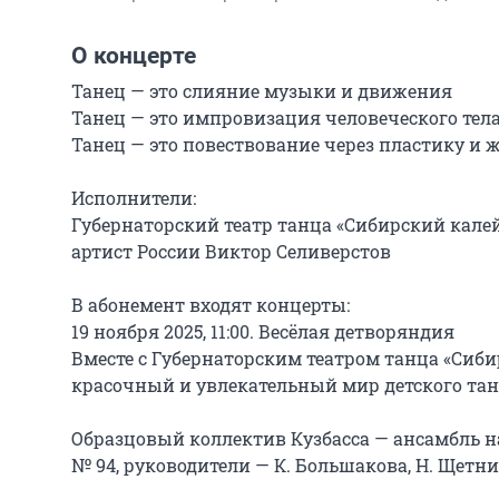
О концерте
Танец — это слияние музыки и движения

Танец — это импровизация человеческого тела
Танец — это повествование через пластику и ж
Исполнители:

Губернаторский театр танца «Сибирский кале
артист России Виктор Селиверстов

В абонемент входят концерты:

19 ноября 2025, 11:00. Весёлая детворяндия

Вместе с Губернаторским театром танца «Сиби
красочный и увлекательный мир детского танц
Образцовый коллектив Кузбасса — ансамбль н
№ 94, руководители — К. Большакова, Н. Щетни