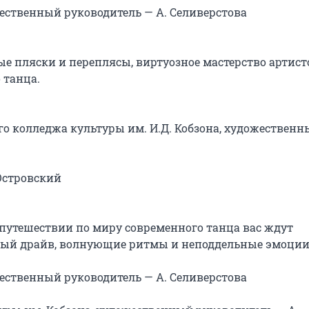
ественный руководитель — А. Селиверстова

е пляски и переплясы, виртуозное мастерство артисто
танца.

го колледжа культуры им. И.Д. Кобзона, художественн
Островский

 путешествии по миру современного танца вас ждут 
ый драйв, волнующие ритмы и неподдельные эмоции.
ественный руководитель — А. Селиверстова
