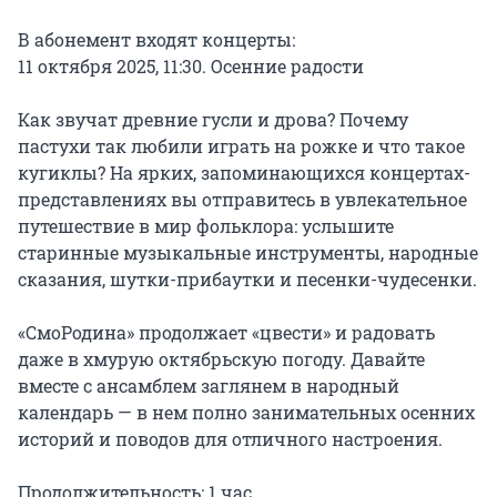
В абонемент входят концерты:

11 октября 2025, 11:30. Осенние радости

Как звучат древние гусли и дрова? Почему 
пастухи так любили играть на рожке и что такое 
кугиклы? На ярких, запоминающихся концертах-
представлениях вы отправитесь в увлекательное 
путешествие в мир фольклора: услышите 
старинные музыкальные инструменты, народные 
сказания, шутки-прибаутки и песенки-чудесенки.

«СмоРодина» продолжает «цвести» и радовать 
даже в хмурую октябрьскую погоду. Давайте 
вместе с ансамблем заглянем в народный 
календарь — в нем полно занимательных осенних 
историй и поводов для отличного настроения.

Продолжительность: 1 час
