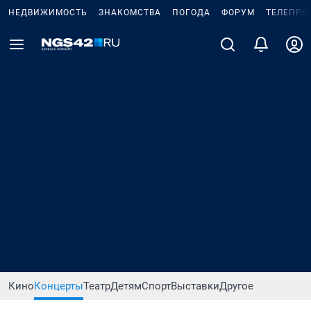
НЕДВИЖИМОСТЬ
ЗНАКОМСТВА
ПОГОДА
ФОРУМ
ТЕЛЕПРО
Кино
Концерты
Театр
Детям
Спорт
Выставки
Другое