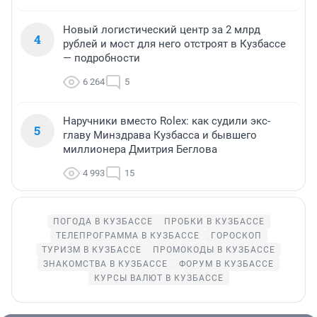
Новый логистический центр за 2 млрд
4
рублей и мост для него отстроят в Кузбассе
— подробности
6 264
5
Наручники вместо Rolex: как судили экс-
5
главу Минздрава Кузбасса и бывшего
миллионера Дмитрия Беглова
4 993
15
ПОГОДА В КУЗБАССЕ
ПРОБКИ В КУЗБАССЕ
ТЕЛЕПРОГРАММА В КУЗБАССЕ
ГОРОСКОП
ТУРИЗМ В КУЗБАССЕ
ПРОМОКОДЫ В КУЗБАССЕ
ЗНАКОМСТВА В КУЗБАССЕ
ФОРУМ В КУЗБАССЕ
КУРСЫ ВАЛЮТ В КУЗБАССЕ