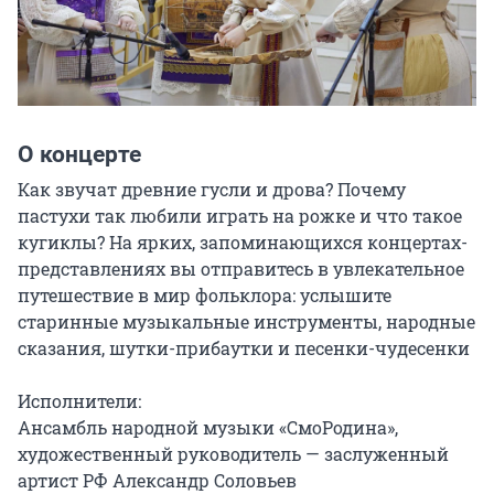
О концерте
Как звучат древние гусли и дрова? Почему 
пастухи так любили играть на рожке и что такое 
кугиклы? На ярких, запоминающихся концертах-
представлениях вы отправитесь в увлекательное 
путешествие в мир фольклора: услышите 
старинные музыкальные инструменты, народные 
сказания, шутки-прибаутки и песенки-чудесенки

Исполнители:

Ансамбль народной музыки «СмоРодина», 
художественный руководитель — заслуженный 
артист РФ Александр Соловьев
