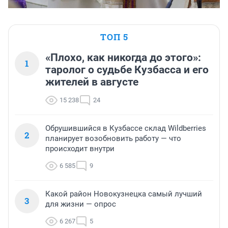
ТОП 5
«Плохо, как никогда до этого»:
1
таролог о судьбе Кузбасса и его
жителей в августе
15 238
24
Обрушившийся в Кузбассе склад Wildberries
2
планирует возобновить работу — что
происходит внутри
6 585
9
Какой район Новокузнецка самый лучший
3
для жизни — опрос
6 267
5