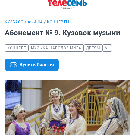
КУЗБАСС
АФИША
КОНЦЕРТЫ
Абонемент № 9. Кузовок музыки
КОНЦЕРТ
МУЗЫКА НАРОДОВ МИРА
ДЕТЯМ
6+
Купить билеты