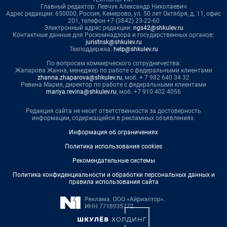
Главный редактор: Левчук Александр Николаевич
Адрес редакции: 650000, Россия, Кемерово, ул. 50 лет Октября, д. 11, офис
201, телефон +7 (3842) 23-22-60
Электронный адрес редакции:
ngs42@shkulev.ru
Контактные данные для Роскомнадзора и государственных органов:
juristnsk@shkulev.ru
Техподдержка:
help@shkulev.ru
По вопросам коммерческого сотрудничества:
Жапарова Жанна, менеджер по работе с федеральными клиентами
zhanna.zhaparova@shkulev.ru
, моб. + 7 982 640 34 32
Ревина Мария, директор по работе с федеральными клиентами
mariya.revina@shkulev.ru
, моб. +7 910 402 4056
Редакция сайта не несет ответственности за достоверность
информации, содержащейся в рекламных объявлениях.
Информация об ограничениях
Политика использования cookies
Рекомендательные системы
Политика конфиденциальности и обработки персональных данных и
правила использования сайта