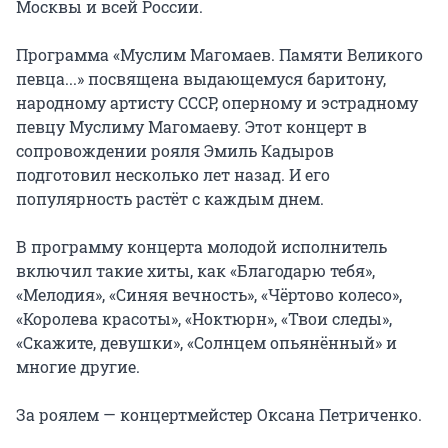
Москвы и всей России.

Программа «Муслим Магомаев. Памяти Великого 
певца...» посвящена выдающемуся баритону, 
народному артисту СССР, оперному и эстрадному 
певцу Муслиму Магомаеву. Этот концерт в 
сопровождении рояля Эмиль Кадыров 
подготовил несколько лет назад. И его 
популярность растёт с каждым днем.

В программу концерта молодой исполнитель 
включил такие хиты, как «Благодарю тебя», 
«Мелодия», «Синяя вечность», «Чёртово колесо», 
«Королева красоты», «Ноктюрн», «Твои следы», 
«Скажите, девушки», «Солнцем опьянённый» и 
многие другие.

За роялем — концертмейстер Оксана Петриченко.
