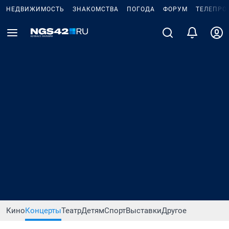
НЕДВИЖИМОСТЬ
ЗНАКОМСТВА
ПОГОДА
ФОРУМ
ТЕЛЕПРО
Кино
Концерты
Театр
Детям
Спорт
Выставки
Другое