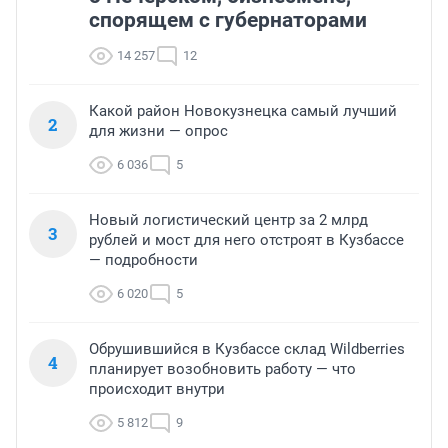
спорящем с губернаторами
14 257
12
Какой район Новокузнецка самый лучший
2
для жизни — опрос
6 036
5
Новый логистический центр за 2 млрд
3
рублей и мост для него отстроят в Кузбассе
— подробности
6 020
5
Обрушившийся в Кузбассе склад Wildberries
4
планирует возобновить работу — что
происходит внутри
5 812
9