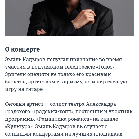
О концерте
Эмиль Кадыров получил признание во время 
участия в популярном телепроекте «Голос». 
Зрители оценили не только его красивый 
баритон, артистизм и харизму, но и виртуозную 
игру на гитаре.

Сегодня артист — солист театра Александра 
Градского «Градский-холл», постоянный участник 
программы «Романтика романса» на канале 
«Культура». Эмиль Кадыров выступает с 
сольными концертами на лучших площадках 