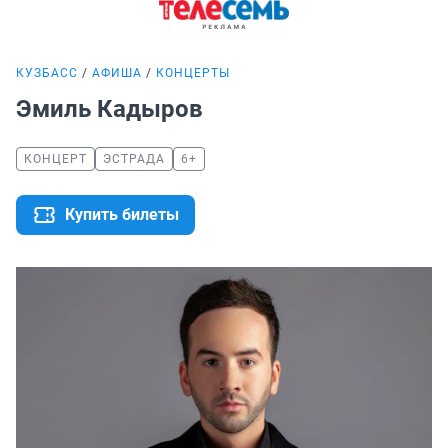
КУЗБАСС
АФИША
КОНЦЕРТЫ
Эмиль Кадыров
КОНЦЕРТ
ЭСТРАДА
6+
Купить билеты