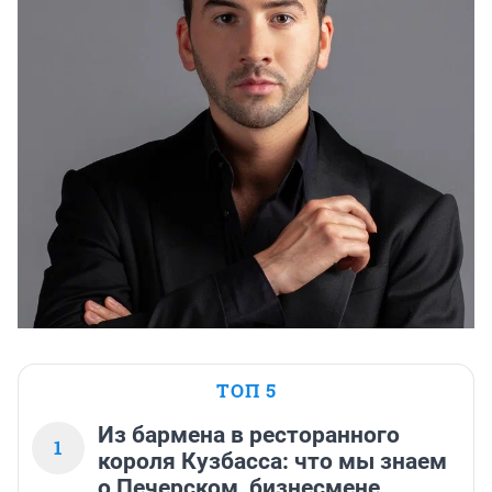
ТОП 5
Из бармена в ресторанного
1
короля Кузбасса: что мы знаем
о Печерском, бизнесмене,