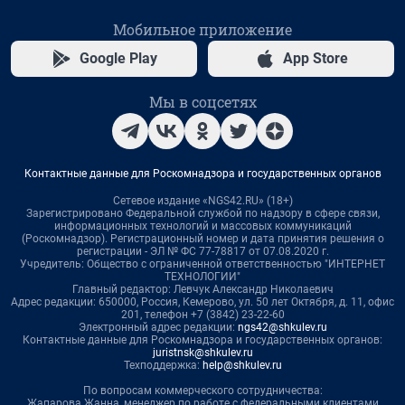
Мобильное приложение
Google Play
App Store
Мы в соцсетях
Контактные данные для Роскомнадзора и государственных органов
Сетевое издание «NGS42.RU» (18+)
Зарегистрировано Федеральной службой по надзору в сфере связи,
информационных технологий и массовых коммуникаций
(Роскомнадзор). Регистрационный номер и дата принятия решения о
регистрации - ЭЛ № ФС 77-78817 от 07.08.2020 г.
Учредитель: Общество с ограниченной ответственностью "ИНТЕРНЕТ
ТЕХНОЛОГИИ"
Главный редактор: Левчук Александр Николаевич
Адрес редакции: 650000, Россия, Кемерово, ул. 50 лет Октября, д. 11, офис
201, телефон +7 (3842) 23-22-60
Электронный адрес редакции:
ngs42@shkulev.ru
Контактные данные для Роскомнадзора и государственных органов:
juristnsk@shkulev.ru
Техподдержка:
help@shkulev.ru
По вопросам коммерческого сотрудничества:
Жапарова Жанна, менеджер по работе с федеральными клиентами