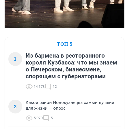
ТОП 5
Из бармена в ресторанного
1
короля Кузбасса: что мы знаем
о Печерском, бизнесмене,
спорящем с губернаторами
14 173
12
Какой район Новокузнецка самый лучший
2
для жизни — опрос
5 970
5