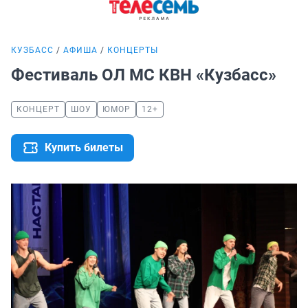
КУЗБАСС
АФИША
КОНЦЕРТЫ
Фестиваль ОЛ МС КВН «Кузбасс»
КОНЦЕРТ
ШОУ
ЮМОР
12+
Купить билеты