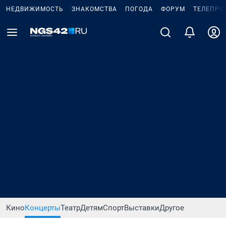
НЕДВИЖИМОСТЬ
ЗНАКОМСТВА
ПОГОДА
ФОРУМ
ТЕЛЕПРО
Кино
Концерты
Театр
Детям
Спорт
Выставки
Другое