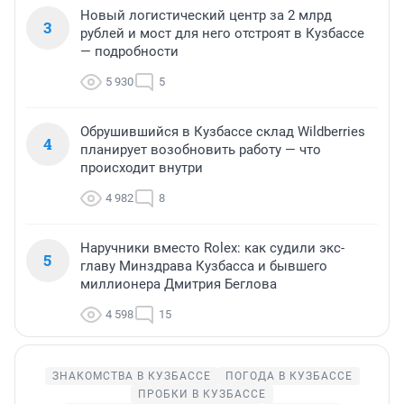
Новый логистический центр за 2 млрд
3
рублей и мост для него отстроят в Кузбассе
— подробности
5 930
5
Обрушившийся в Кузбассе склад Wildberries
4
планирует возобновить работу — что
происходит внутри
4 982
8
Наручники вместо Rolex: как судили экс-
5
главу Минздрава Кузбасса и бывшего
миллионера Дмитрия Беглова
4 598
15
ЗНАКОМСТВА В КУЗБАССЕ
ПОГОДА В КУЗБАССЕ
ПРОБКИ В КУЗБАССЕ