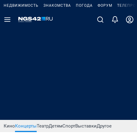
НЕДВИЖИМОСТЬ
ЗНАКОМСТВА
ПОГОДА
ФОРУМ
ТЕЛЕПРО
Кино
Концерты
Театр
Детям
Спорт
Выставки
Другое