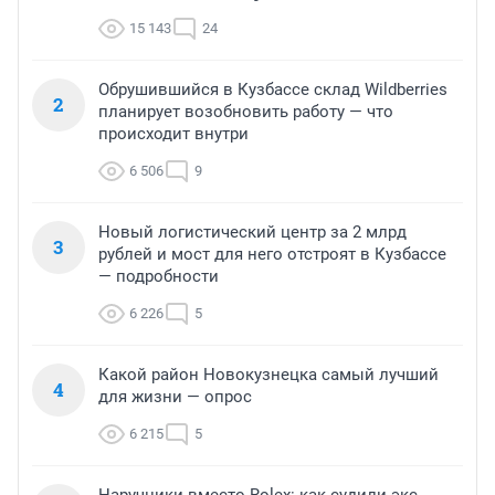
15 143
24
Обрушившийся в Кузбассе склад Wildberries
2
планирует возобновить работу — что
происходит внутри
6 506
9
Новый логистический центр за 2 млрд
3
рублей и мост для него отстроят в Кузбассе
— подробности
6 226
5
Какой район Новокузнецка самый лучший
4
для жизни — опрос
6 215
5