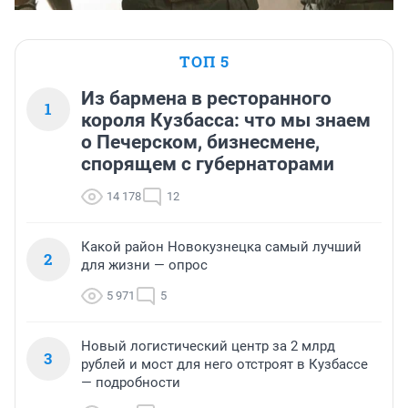
ТОП 5
Из бармена в ресторанного
1
короля Кузбасса: что мы знаем
о Печерском, бизнесмене,
спорящем с губернаторами
14 178
12
Какой район Новокузнецка самый лучший
2
для жизни — опрос
5 971
5
Новый логистический центр за 2 млрд
3
рублей и мост для него отстроят в Кузбассе
— подробности