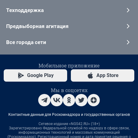
Техподдержка
Предвыборная агитация
Все города сети
Мобильное приложение
Google Play
App Store
Мы в соцсетях
Контактные данные для Роскомнадзора и государственных органов
Сетевое издание «NGS42.RU» (18+)
Зарегистрировано Федеральной службой по надзору в сфере связи,
информационных технологий и массовых коммуникаций
(Роскомнадзор). Регистрационный номер и дата принятия решения о