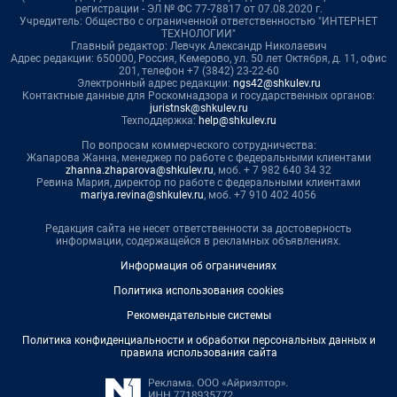
регистрации - ЭЛ № ФС 77-78817 от 07.08.2020 г.
Учредитель: Общество с ограниченной ответственностью "ИНТЕРНЕТ
ТЕХНОЛОГИИ"
Главный редактор: Левчук Александр Николаевич
Адрес редакции: 650000, Россия, Кемерово, ул. 50 лет Октября, д. 11, офис
201, телефон +7 (3842) 23-22-60
Электронный адрес редакции:
ngs42@shkulev.ru
Контактные данные для Роскомнадзора и государственных органов:
juristnsk@shkulev.ru
Техподдержка:
help@shkulev.ru
По вопросам коммерческого сотрудничества:
Жапарова Жанна, менеджер по работе с федеральными клиентами
zhanna.zhaparova@shkulev.ru
, моб. + 7 982 640 34 32
Ревина Мария, директор по работе с федеральными клиентами
mariya.revina@shkulev.ru
, моб. +7 910 402 4056
Редакция сайта не несет ответственности за достоверность
информации, содержащейся в рекламных объявлениях.
Информация об ограничениях
Политика использования cookies
Рекомендательные системы
Политика конфиденциальности и обработки персональных данных и
правила использования сайта