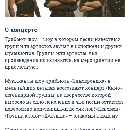
О концерте
Трибьют-шоу — шоу, в котором песни известных 
групп или артистов звучат в исполнении других 
музыкантов. Группы или артисты, чьи 
произведения исполняются, на мероприятии не 
присутствуют.

Музыканты шоу-трибьюта «Кинохроника» в 
мельчайших деталях воссоздают концерт «Кино», 
легендарной группы, на творчестве которой 
выросло не одно поколение и чьи песни остаются 
невероятно популярными до сих пор! «Перемен», 
«Группа крови» «Кукушка» — знакомы каждому.

Ждём вас на концерте группы «Кинохроника»!