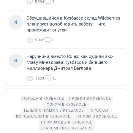
5 934
5
Обрушившийся в Кузбассе склад Wildberries
4
планирует возобновить работу — что
происходит внутри
5 007
8
Наручники вместо Rolex: как судили экс-
5
главу Минздрава Кузбасса и бывшего
миллионера Дмитрия Беглова
4 603
15
ПОГОДА В КУЗБАССЕ
ПРОБКИ В КУЗБАССЕ
ФОРУМ В КУЗБАССЕ
ТЕЛЕПРОГРАММА В КУЗБАССЕ
ГОРОСКОП
КУРСЫ ВАЛЮТ В КУЗБАССЕ
ТУРИЗМ В КУЗБАССЕ
ПРОМОКОДЫ В КУЗБАССЕ
ЗНАКОМСТВА В КУЗБАССЕ