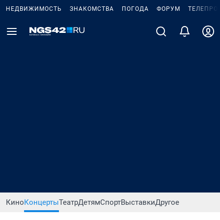
НЕДВИЖИМОСТЬ
ЗНАКОМСТВА
ПОГОДА
ФОРУМ
ТЕЛЕПРО
Кино
Концерты
Театр
Детям
Спорт
Выставки
Другое