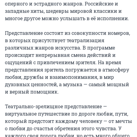
оперного и эстрадного жанров. Российские и 
западные хиты, шедевры мировой классики и 
многое другое можно услышать в её исполнении.

Представление состоит из совокупности номеров, 
в которых присутствует театрализация 
различных жанров искусства. В программе 
происходит непрерывная смена действий и 
ощущений с привлечением зрителя. На время 
представления зритель погружается в атмосферу 
любви, дружбы и взаимопонимания, в мир 
духовных ценностей, а музыка — самый мощный 
и верный помощник.

Театрально-зрелищное представление — 
виртуальное путешествие по дороге любви, пути, 
который предстоит каждому человеку — от мечты 
о любви до счастья обретения этого чувства. У 
каждого своя дорога любви, но есть много общего. 