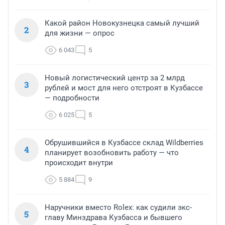
Какой район Новокузнецка самый лучший
2
для жизни — опрос
6 043
5
Новый логистический центр за 2 млрд
3
рублей и мост для него отстроят в Кузбассе
— подробности
6 025
5
Обрушившийся в Кузбассе склад Wildberries
4
планирует возобновить работу — что
происходит внутри
5 884
9
Наручники вместо Rolex: как судили экс-
5
главу Минздрава Кузбасса и бывшего