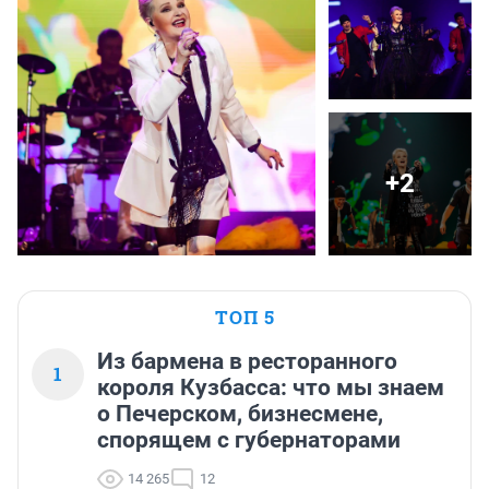
+2
ТОП 5
Из бармена в ресторанного
1
короля Кузбасса: что мы знаем
о Печерском, бизнесмене,
спорящем с губернаторами
14 265
12