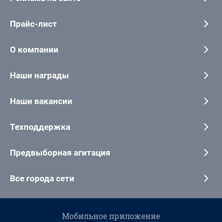
Прайс-лист
О компании
Наши награды
Наши вакансии
Техподдержка
Предвыборная агитация
Все города сети
Мобильное приложение