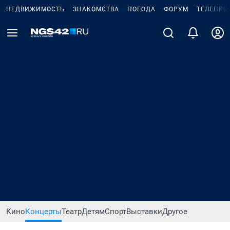
НЕДВИЖИМОСТЬ
ЗНАКОМСТВА
ПОГОДА
ФОРУМ
ТЕЛЕПРО
Кино
Концерты
Театр
Детям
Спорт
Выставки
Другое