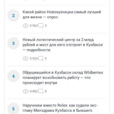
Какой район Новокузнецка самый лучший
2
для жизни — опрос
5 963
5
Новый логистический центр за 2 млрд
3
рублей и мост для него отстроят в Кузбассе
— подробности
5 923
5
Обрушившийся в Кузбассе склад Wildberries
4
планирует возобновить работу — что
происходит внутри
4 882
8
Наручники вместо Rolex: как судили экс-
5
главу Минздрава Кузбасса и бывшего