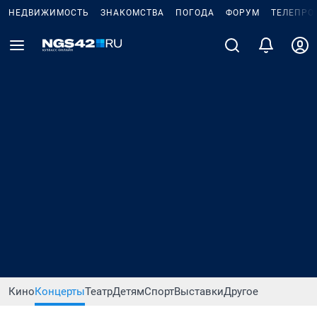
НЕДВИЖИМОСТЬ
ЗНАКОМСТВА
ПОГОДА
ФОРУМ
ТЕЛЕПРО
Кино
Концерты
Театр
Детям
Спорт
Выставки
Другое