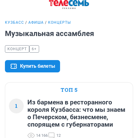
КУЗБАСС
АФИША
КОНЦЕРТЫ
Музыкальная ассамблея
КОНЦЕРТ
6+
Купить билеты
ТОП 5
Из бармена в ресторанного
1
короля Кузбасса: что мы знаем
о Печерском, бизнесмене,
спорящем с губернаторами
14 166
12