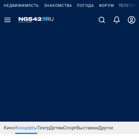
НЕДВИЖИМОСТЬ
ЗНАКОМСТВА
ПОГОДА
ФОРУМ
ТЕЛЕПРО
Кино
Концерты
Театр
Детям
Спорт
Выставки
Другое