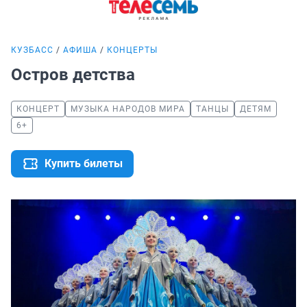
КУЗБАСС
АФИША
КОНЦЕРТЫ
Остров детства
КОНЦЕРТ
МУЗЫКА НАРОДОВ МИРА
ТАНЦЫ
ДЕТЯМ
6+
Купить билеты