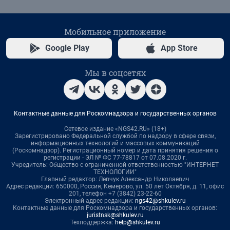
Мобильное приложение
Google Play
App Store
Мы в соцсетях
Контактные данные для Роскомнадзора и государственных органов
Сетевое издание «NGS42.RU» (18+)
Зарегистрировано Федеральной службой по надзору в сфере связи,
информационных технологий и массовых коммуникаций
(Роскомнадзор). Регистрационный номер и дата принятия решения о
регистрации - ЭЛ № ФС 77-78817 от 07.08.2020 г.
Учредитель: Общество с ограниченной ответственностью "ИНТЕРНЕТ
ТЕХНОЛОГИИ"
Главный редактор: Левчук Александр Николаевич
Адрес редакции: 650000, Россия, Кемерово, ул. 50 лет Октября, д. 11, офис
201, телефон +7 (3842) 23-22-60
Электронный адрес редакции:
ngs42@shkulev.ru
Контактные данные для Роскомнадзора и государственных органов:
juristnsk@shkulev.ru
Техподдержка:
help@shkulev.ru