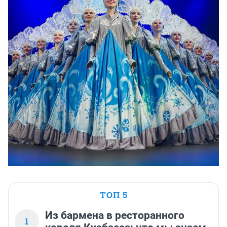
ТОП 5
Из бармена в ресторанного
1