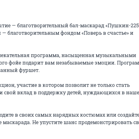
ытие — благотворительный бал-маскарад «Пушкин-225»
— благотворительным фондом «Поверь в счастье» и 
лекательная программа, насыщенная музыкальными 
ого фойе подарит вам незабываемые эмоции. Програм
канный фуршет.

ион, участие в котором позволит не только стать 
и свой вклад в поддержку детей, нуждающихся в наше
иходите в своих самых нарядных костюмах или создайте
 маскарада. Не упустите шанс продемонстрировать св