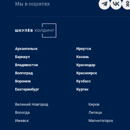
Мы в соцсетях
Архангельск
Иркутск
Барнаул
Казань
Владивосток
Краснодар
Волгоград
Красноярск
Воронеж
Кузбасс
Екатеринбург
Курган
Великий Новгород
Киров
Вологда
Липецк
Ижевск
Магнитогорск