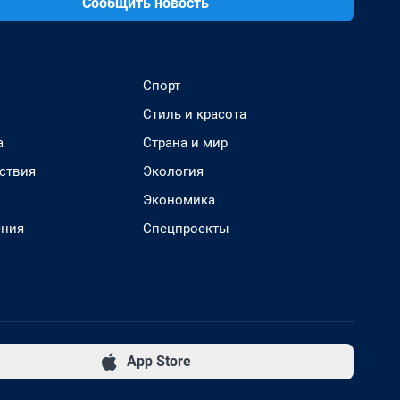
Сообщить новость
Спорт
Стиль и красота
а
Страна и мир
ствия
Экология
Экономика
ения
Спецпроекты
App Store