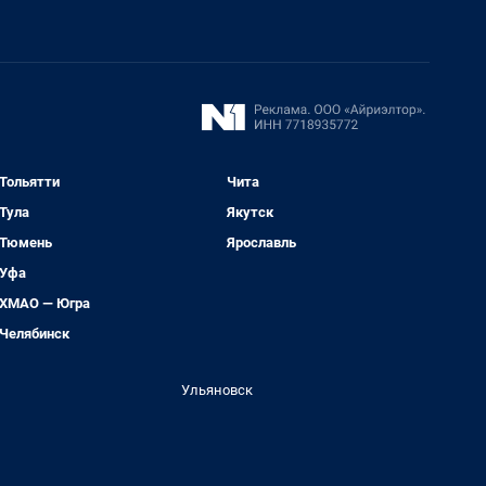
Тольятти
Чита
Тула
Якутск
Тюмень
Ярославль
Уфа
ХМАО — Югра
Челябинск
Ульяновск