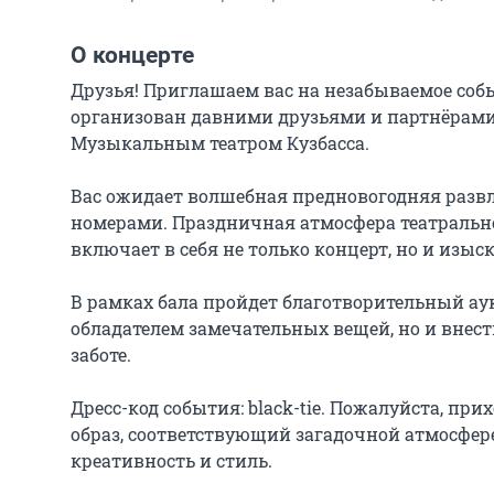
О концерте
Друзья! Приглашаем вас на незабываемое соб
организован давними друзьями и партнёрами 
Музыкальным театром Кузбасса.

Вас ожидает волшебная предновогодняя разв
номерами. Праздничная атмосфера театральн
включает в себя не только концерт, но и изыс
В рамках бала пройдет благотворительный аукц
обладателем замечательных вещей, но и внест
заботе.

Дресс-код события: black-tie. Пожалуйста, пр
образ, соответствующий загадочной атмосфере
креативность и стиль.