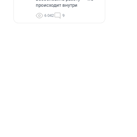
происходит внутри
6 042
9