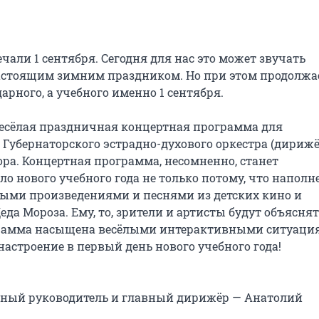
чали 1 сентября. Сегодня для нас это может звучать 
настоящим зимним праздником. Но при этом продолжа
арного, а учебного именно 1 сентября.

весёлая праздничная концертная программа для 
 Губернаторского эстрадно-духового оркестра (дирижё
ра. Концертная программа, несомненно, станет 
нового учебного года не только потому, что наполне
ыми произведениями и песнями из детских кино и 
а Мороза. Ему, то, зрители и артисты будут объяснят
ограмма насыщена весёлыми интерактивными ситуация
астроение в первый день нового учебного года!

нный руководитель и главный дирижёр — Анатолий 