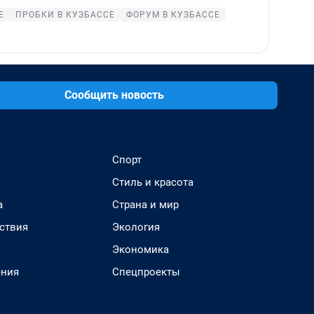
Е
ПРОБКИ В КУЗБАССЕ
ФОРУМ В КУЗБАССЕ
Сообщить новость
Спорт
Стиль и красота
а
Страна и мир
ствия
Экология
Экономика
ения
Спецпроекты