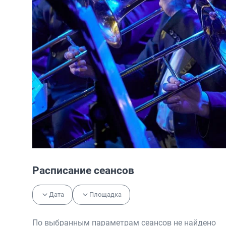
Расписание сеансов
Дата
Площадка
По выбранным параметрам сеансов не найдено