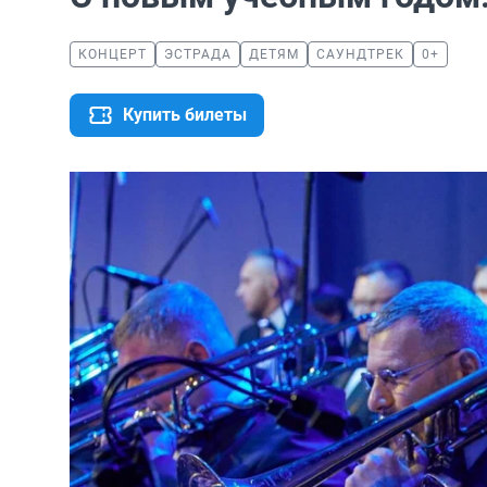
КОНЦЕРТ
ЭСТРАДА
ДЕТЯМ
САУНДТРЕК
0+
Купить билеты