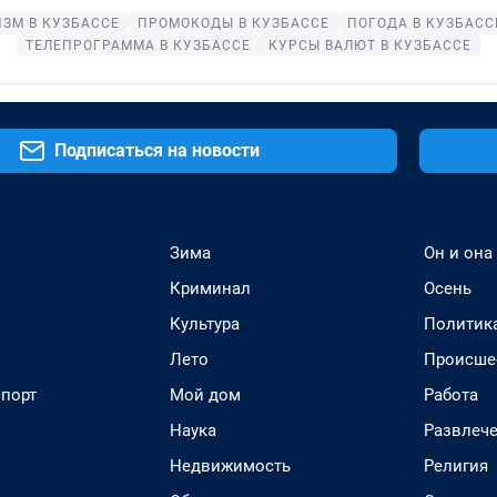
ЗМ В КУЗБАССЕ
ПРОМОКОДЫ В КУЗБАССЕ
ПОГОДА В КУЗБАСС
ТЕЛЕПРОГРАММА В КУЗБАССЕ
КУРСЫ ВАЛЮТ В КУЗБАССЕ
Подписаться на новости
Зима
Он и она
Криминал
Осень
Культура
Политик
Лето
Происше
спорт
Мой дом
Работа
Наука
Развлеч
Недвижимость
Религия