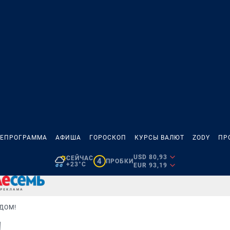
ЛЕПРОГРАММА
АФИША
ГОРОСКОП
КУРСЫ ВАЛЮТ
ZODY
ПР
USD 80,93
СЕЙЧАС
4
ПРОБКИ
+23°C
EUR 93,19
ДОМ!
!