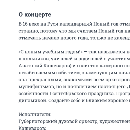
О концерте
В 16 веке на Руси календарный Новый год отме
странно, потому что мы считаем Новый год 
отмечать начало нового года, только не календ
«С новым учебным годом!» — так называется 
школьников, учителей и родителей с участием
Анатолий Кашеваров) и солистов камерного хо
незабываемым событием, знаменующим начало 
она прекрасными, знакомыми всем оркестров
мультфильмов, но и появлением настоящего Дед
особенности 1 сентябрьского праздника. Пр
динамикой. Создайте себе и близким хорошее н
Исполнители:

Губернаторский духовой оркестр, художестве
Кашеваров;
