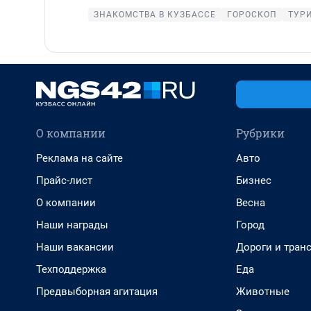
ЗНАКОМСТВА В КУЗБАССЕ
ГОРОСКОП
ТУРИ
О компании
Рубрики
Реклама на сайте
Авто
Прайс-лист
Бизнес
О компании
Весна
Наши награды
Город
Наши вакансии
Дороги и тран
Техподдержка
Еда
Предвыборная агитация
Животные