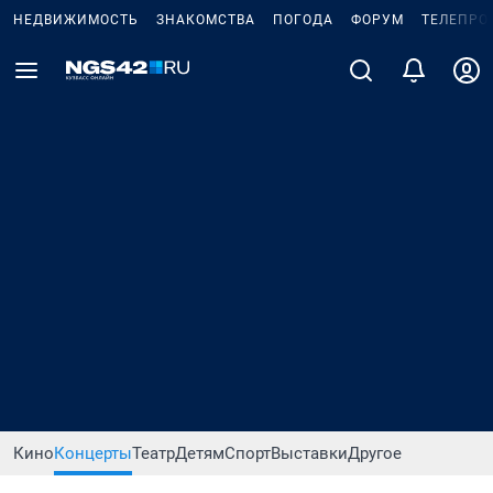
НЕДВИЖИМОСТЬ
ЗНАКОМСТВА
ПОГОДА
ФОРУМ
ТЕЛЕПРО
Кино
Концерты
Театр
Детям
Спорт
Выставки
Другое