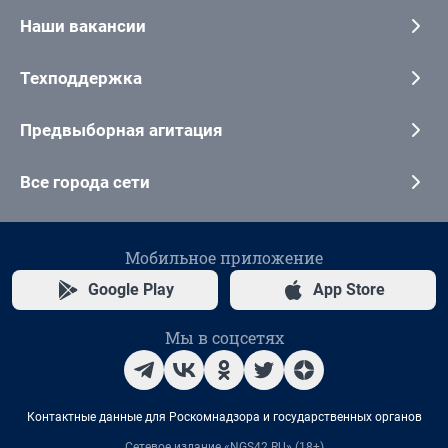
Наши вакансии
Техподдержка
Предвыборная агитация
Все города сети
Мобильное приложение
Google Play
App Store
Мы в соцсетях
Контактные данные для Роскомнадзора и государственных органов
Сетевое издание «NGS42.RU» (18+)