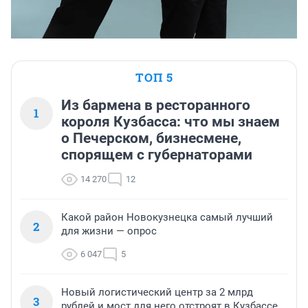
ТОП 5
Из бармена в ресторанного
1
короля Кузбасса: что мы знаем
о Печерском, бизнесмене,
спорящем с губернаторами
14 270
12
Какой район Новокузнецка самый лучший
2
для жизни — опрос
6 047
5
Новый логистический центр за 2 млрд
3
рублей и мост для него отстроят в Кузбассе