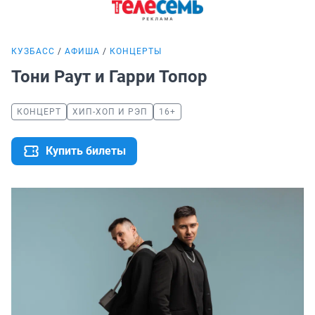
КУЗБАСС
АФИША
КОНЦЕРТЫ
Тони Раут и Гарри Топор
КОНЦЕРТ
ХИП-ХОП И РЭП
16+
Купить билеты