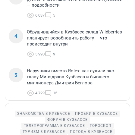
— подробности
6 037
5
Обрушившийся в Кузбассе склад Wildberries
4
планирует возобновить работу — что
происходит внутри
5 990
9
Наручники вместо Rolex: как судили экс-
5
главу Минздрава Кузбасса и бывшего
миллионера Дмитрия Беглова
4 729
15
ЗНАКОМСТВА В КУЗБАССЕ
ПРОБКИ В КУЗБАССЕ
ФОРУМ В КУЗБАССЕ
ТЕЛЕПРОГРАММА В КУЗБАССЕ
ГОРОСКОП
ТУРИЗМ В КУЗБАССЕ
ПОГОДА В КУЗБАССЕ