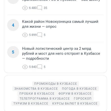
6 480
35
Какой район Новокузнецка самый лучший
4
для жизни — опрос
5 899
5
Новый логистический центр за 2 млрд
5
рублей и мост для него отстроят в Кузбассе
— подробности
5 840
5
ПРОМОКОДЫ В КУЗБАССЕ
ЗНАКОМСТВА В КУЗБАССЕ
ПОГОДА В КУЗБАССЕ
ПРОБКИ В КУЗБАССЕ
ФОРУМ В КУЗБАССЕ
ТЕЛЕПРОГРАММА В КУЗБАССЕ
ГОРОСКОП
ТУРИЗМ В КУЗБАССЕ
КУРСЫ ВАЛЮТ В КУЗБАССЕ