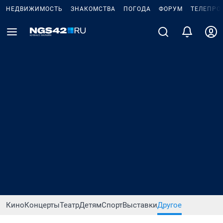
НЕДВИЖИМОСТЬ
ЗНАКОМСТВА
ПОГОДА
ФОРУМ
ТЕЛЕПРО
Кино
Концерты
Театр
Детям
Спорт
Выставки
Другое