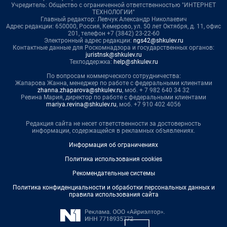
Учредитель: Общество с ограниченной ответственностью "ИНТЕРНЕТ
ТЕХНОЛОГИИ"
Главный редактор: Левчук Александр Николаевич
Адрес редакции: 650000, Россия, Кемерово, ул. 50 лет Октября, д. 11, офис
201, телефон +7 (3842) 23-22-60
Электронный адрес редакции:
ngs42@shkulev.ru
Контактные данные для Роскомнадзора и государственных органов:
juristnsk@shkulev.ru
Техподдержка:
help@shkulev.ru
По вопросам коммерческого сотрудничества:
Жапарова Жанна, менеджер по работе с федеральными клиентами
zhanna.zhaparova@shkulev.ru
, моб. + 7 982 640 34 32
Ревина Мария, директор по работе с федеральными клиентами
mariya.revina@shkulev.ru
, моб. +7 910 402 4056
Редакция сайта не несет ответственности за достоверность
информации, содержащейся в рекламных объявлениях.
Информация об ограничениях
Политика использования cookies
Рекомендательные системы
Политика конфиденциальности и обработки персональных данных и
правила использования сайта