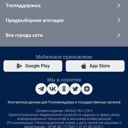
Техподдержка
Предвыборная агитация
Все города сети
Мобильное приложение
Google Play
App Store
Мы в соцсетях
Контактные данные для Роскомнадзора и государственных органов
Сетевое издание «NGS42.RU» (18+)
Зарегистрировано Федеральной службой по надзору в сфере связи,
информационных технологий и массовых коммуникаций
(Роскомнадзор). Регистрационный номер и дата принятия решения о
регистрации - ЭЛ № ФС 77-78817 от 07.08.2020 г.