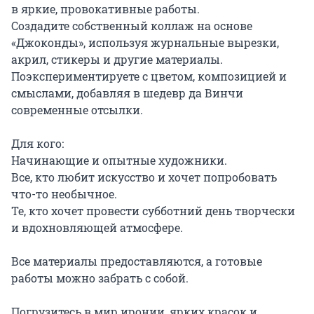
в яркие, провокативные работы.

Создадите собственный коллаж на основе 
«Джоконды», используя журнальные вырезки, 
акрил, стикеры и другие материалы.

Поэкспериментируете с цветом, композицией и 
смыслами, добавляя в шедевр да Винчи 
современные отсылки.

Для кого:

Начинающие и опытные художники.

Все, кто любит искусство и хочет попробовать 
что-то необычное.

Те, кто хочет провести субботний день творчески 
и вдохновляющей атмосфере.

Все материалы предоставляются, а готовые 
работы можно забрать с собой.

Погрузитесь в мир иронии, ярких красок и 