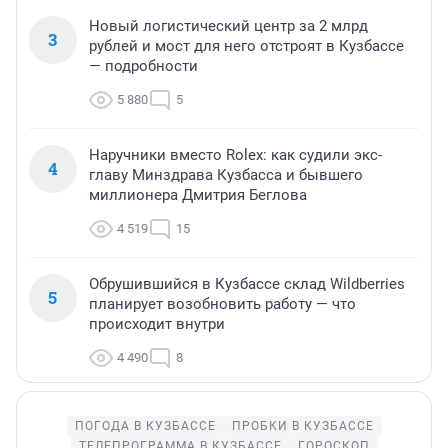
Новый логистический центр за 2 млрд
3
рублей и мост для него отстроят в Кузбассе
— подробности
5 880
5
Наручники вместо Rolex: как судили экс-
4
главу Минздрава Кузбасса и бывшего
миллионера Дмитрия Беглова
4 519
15
Обрушившийся в Кузбассе склад Wildberries
5
планирует возобновить работу — что
происходит внутри
4 490
8
ПОГОДА В КУЗБАССЕ
ПРОБКИ В КУЗБАССЕ
ТЕЛЕПРОГРАММА В КУЗБАССЕ
ГОРОСКОП