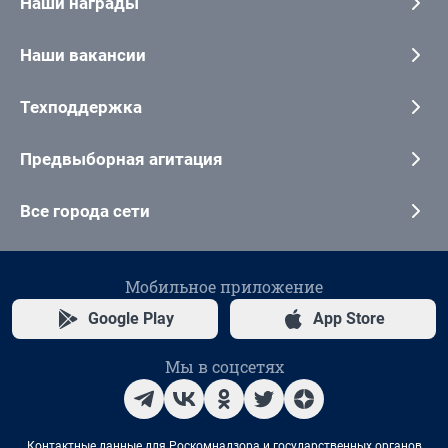
Наши награды
Наши вакансии
Техподдержка
Предвыборная агитация
Все города сети
Мобильное приложение
Google Play
App Store
Мы в соцсетях
Контактные данные для Роскомнадзора и государственных органов