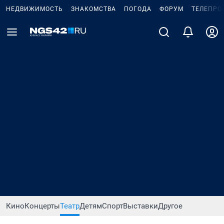
НЕДВИЖИМОСТЬ
ЗНАКОМСТВА
ПОГОДА
ФОРУМ
ТЕЛЕПРО
Кино
Концерты
Театр
Детям
Спорт
Выставки
Другое