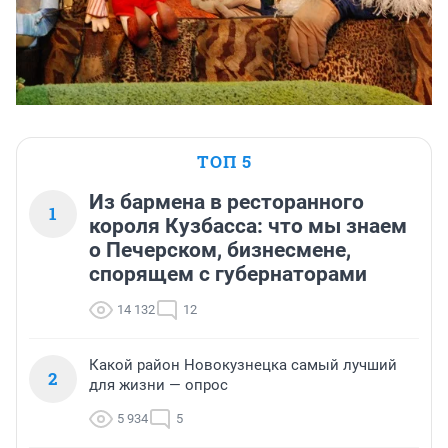
ТОП 5
Из бармена в ресторанного
1
короля Кузбасса: что мы знаем
о Печерском, бизнесмене,
спорящем с губернаторами
14 132
12
Какой район Новокузнецка самый лучший
2
для жизни — опрос
5 934
5