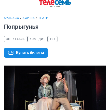
КУЗБАСС
АФИША
ТЕАТР
Попрыгунья
СПЕКТАКЛЬ
КОМЕДИЯ
12+
Купить билеты