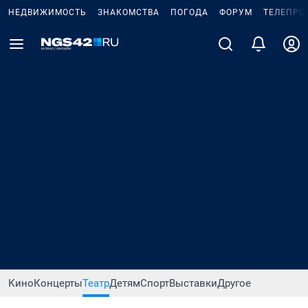
НЕДВИЖИМОСТЬ
ЗНАКОМСТВА
ПОГОДА
ФОРУМ
ТЕЛЕПРО
Кино
Концерты
Театр
Детям
Спорт
Выставки
Другое