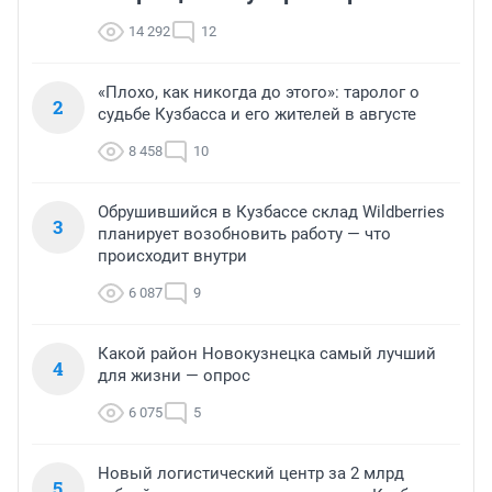
14 292
12
«Плохо, как никогда до этого»: таролог о
2
судьбе Кузбасса и его жителей в августе
8 458
10
Обрушившийся в Кузбассе склад Wildberries
3
планирует возобновить работу — что
происходит внутри
6 087
9
Какой район Новокузнецка самый лучший
4
для жизни — опрос
6 075
5
Новый логистический центр за 2 млрд
5