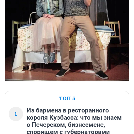
ТОП 5
Из бармена в ресторанного
1
короля Кузбасса: что мы знаем
о Печерском, бизнесмене,
спорящем с губернаторами