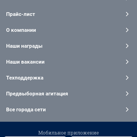
Прайс-лист
О компании
Наши награды
Наши вакансии
Техподдержка
Предвыборная агитация
Все города сети
Мобильное приложение