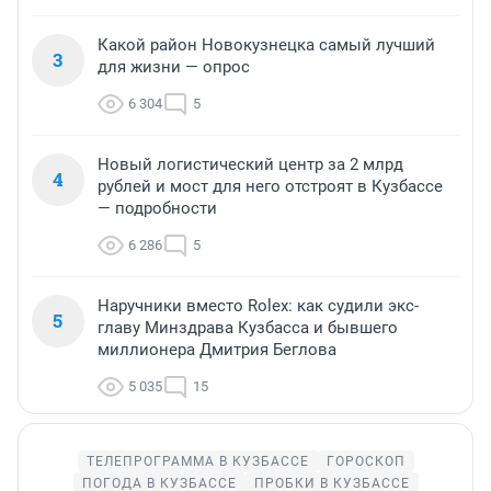
Какой район Новокузнецка самый лучший
3
для жизни — опрос
6 304
5
Новый логистический центр за 2 млрд
4
рублей и мост для него отстроят в Кузбассе
— подробности
6 286
5
Наручники вместо Rolex: как судили экс-
5
главу Минздрава Кузбасса и бывшего
миллионера Дмитрия Беглова
5 035
15
ТЕЛЕПРОГРАММА В КУЗБАССЕ
ГОРОСКОП
ПОГОДА В КУЗБАССЕ
ПРОБКИ В КУЗБАССЕ