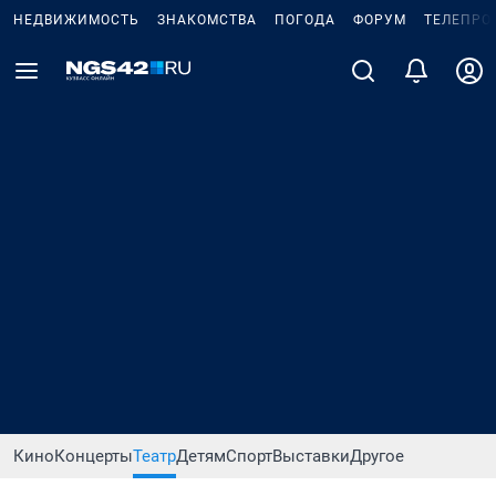
НЕДВИЖИМОСТЬ
ЗНАКОМСТВА
ПОГОДА
ФОРУМ
ТЕЛЕПРО
Кино
Концерты
Театр
Детям
Спорт
Выставки
Другое