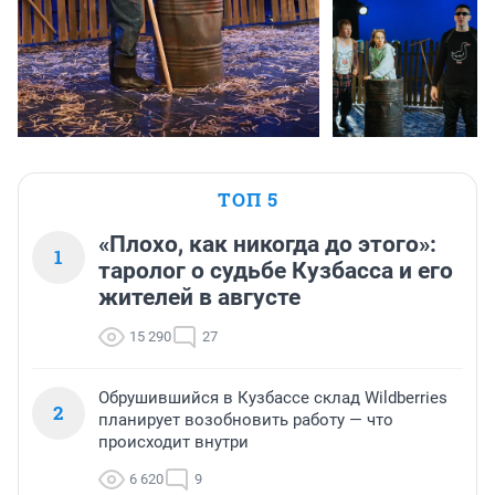
ТОП 5
«Плохо, как никогда до этого»:
1
таролог о судьбе Кузбасса и его
жителей в августе
15 290
27
Обрушившийся в Кузбассе склад Wildberries
2
планирует возобновить работу — что
происходит внутри
6 620
9