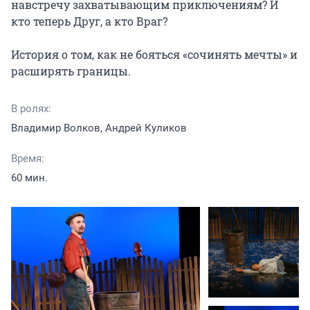
навстречу захватывающим приключениям? И 
кто теперь Друг, а кто Враг?

История о том, как не бояться «сочинять мечты» и 
расширять границы.
В ролях:
Владимир Волков, Андрей Куликов
Время:
60 мин.