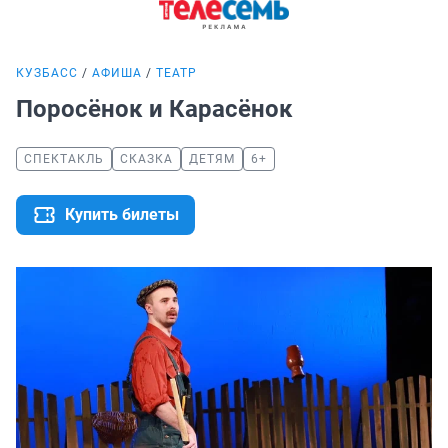
КУЗБАСС
АФИША
ТЕАТР
Поросёнок и Карасёнок
СПЕКТАКЛЬ
СКАЗКА
ДЕТЯМ
6+
Купить билеты