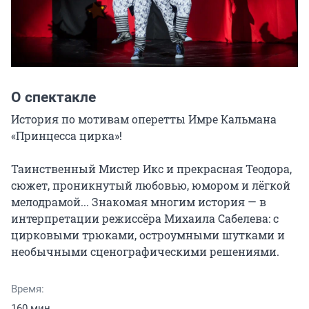
О спектакле
История по мотивам оперетты Имре Кальмана 
«Принцесса цирка»!

Таинственный Мистер Икс и прекрасная Теодора, 
сюжет, проникнутый любовью, юмором и лёгкой 
мелодрамой... Знакомая многим история — в 
интерпретации режиссёра Михаила Сабелева: с 
цирковыми трюками, остроумными шутками и 
необычными сценографическими решениями.
Время:
160 мин.