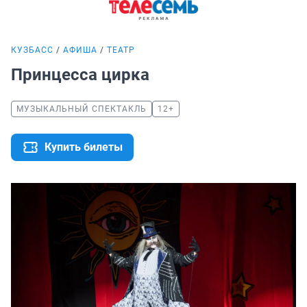
КУЗБАСС
АФИША
ТЕАТР
Принцесса цирка
МУЗЫКАЛЬНЫЙ СПЕКТАКЛЬ
12+
Купить билеты