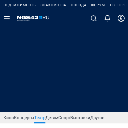
НЕДВИЖИМОСТЬ
ЗНАКОМСТВА
ПОГОДА
ФОРУМ
ТЕЛЕПРО
Кино
Концерты
Театр
Детям
Спорт
Выставки
Другое