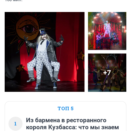
+7
ТОП 5
Из бармена в ресторанного
1
короля Кузбасса: что мы знаем