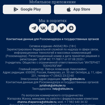
Мобильное приложение
Google Play
App Store
Мы в соцсетях
Контактные данные для Роскомнадзора и государственных органов
Сетевое издание «NGS42.RU» (18+)
Зарегистрировано Федеральной службой по надзору в сфере связи,
информационных технологий и массовых коммуникаций
(Роскомнадзор). Регистрационный номер и дата принятия решения о
регистрации - ЭЛ № ФС 77-78817 от 07.08.2020 г.
Учредитель: Общество с ограниченной ответственностью "ИНТЕРНЕТ
ТЕХНОЛОГИИ"
Главный редактор: Левчук Александр Николаевич
Адрес редакции: 650000, Россия, Кемерово, ул. 50 лет Октября, д. 11, офис
201, телефон +7 (3842) 23-22-60
Электронный адрес редакции:
ngs42@shkulev.ru
Контактные данные для Роскомнадзора и государственных органов:
juristnsk@shkulev.ru
Техподдержка:
help@shkulev.ru
По вопросам коммерческого сотрудничества:
Жапарова Жанна, менеджер по работе с федеральными клиентами
zhanna.zhaparova@shkulev.ru
, моб. + 7 982 640 34 32