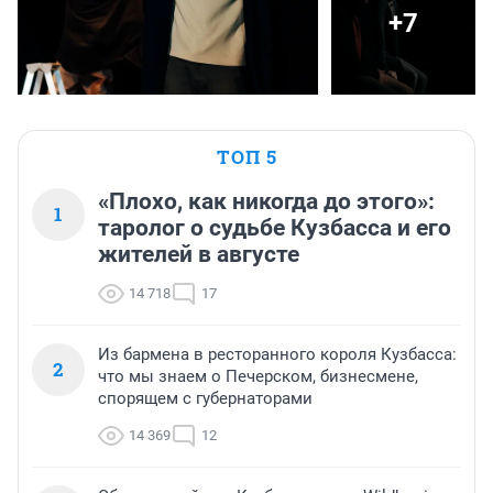
+7
ТОП 5
«Плохо, как никогда до этого»:
1
таролог о судьбе Кузбасса и его
жителей в августе
14 718
17
Из бармена в ресторанного короля Кузбасса:
2
что мы знаем о Печерском, бизнесмене,
спорящем с губернаторами
14 369
12