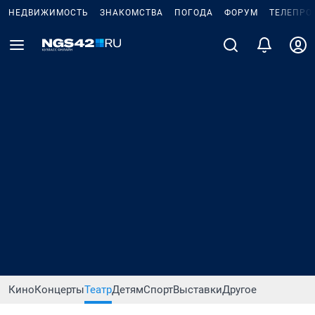
НЕДВИЖИМОСТЬ
ЗНАКОМСТВА
ПОГОДА
ФОРУМ
ТЕЛЕПРО
Кино
Концерты
Театр
Детям
Спорт
Выставки
Другое