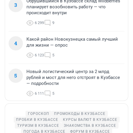
Обрушившийся в Кузбассе склад Wildberries
3
планирует возобновить работу — что
происходит внутри
6 299
9
Какой район Новокузнецка самый лучший
4
для жизни — опрос
6 123
5
Новый логистический центр за 2 млрд
5
рублей и мост для него отстроят в Кузбассе
— подробности
6 111
5
ГОРОСКОП
ПРОМОКОДЫ В КУЗБАССЕ
ПРОБКИ В КУЗБАССЕ
КУРСЫ ВАЛЮТ В КУЗБАССЕ
ТУРИЗМ В КУЗБАССЕ
ЗНАКОМСТВА В КУЗБАССЕ
ПОГОДА В КУЗБАССЕ
ФОРУМ В КУЗБАССЕ