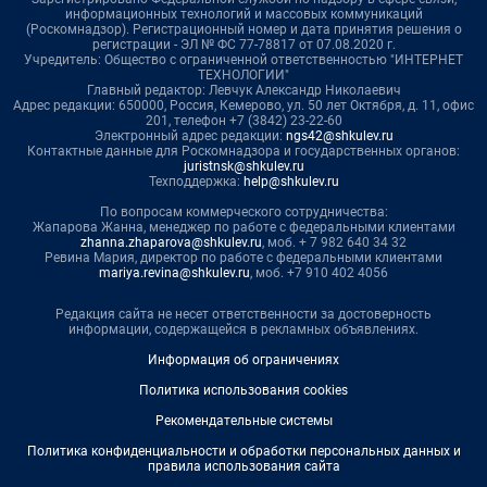
информационных технологий и массовых коммуникаций
(Роскомнадзор). Регистрационный номер и дата принятия решения о
регистрации - ЭЛ № ФС 77-78817 от 07.08.2020 г.
Учредитель: Общество с ограниченной ответственностью "ИНТЕРНЕТ
ТЕХНОЛОГИИ"
Главный редактор: Левчук Александр Николаевич
Адрес редакции: 650000, Россия, Кемерово, ул. 50 лет Октября, д. 11, офис
201, телефон +7 (3842) 23-22-60
Электронный адрес редакции:
ngs42@shkulev.ru
Контактные данные для Роскомнадзора и государственных органов:
juristnsk@shkulev.ru
Техподдержка:
help@shkulev.ru
По вопросам коммерческого сотрудничества:
Жапарова Жанна, менеджер по работе с федеральными клиентами
zhanna.zhaparova@shkulev.ru
, моб. + 7 982 640 34 32
Ревина Мария, директор по работе с федеральными клиентами
mariya.revina@shkulev.ru
, моб. +7 910 402 4056
Редакция сайта не несет ответственности за достоверность
информации, содержащейся в рекламных объявлениях.
Информация об ограничениях
Политика использования cookies
Рекомендательные системы
Политика конфиденциальности и обработки персональных данных и
правила использования сайта