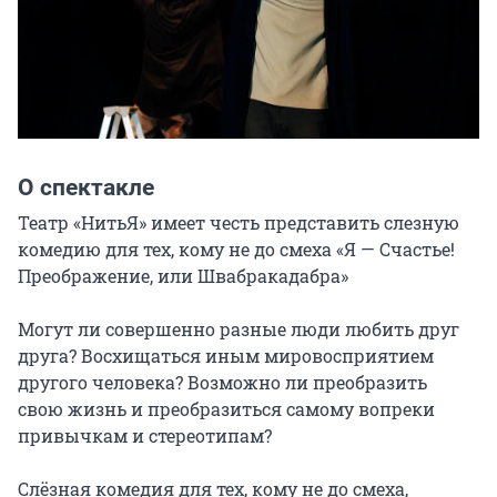
О спектакле
Театр «НитьЯ» имеет честь представить слезную 
комедию для тех, кому не до смеха «Я — Счастье! 
Преображение, или Швабракадабра»

Могут ли совершенно разные люди любить друг 
друга? Восхищаться иным мировосприятием 
другого человека? Возможно ли преобразить

свою жизнь и преобразиться самому вопреки 
привычкам и стереотипам?

Слёзная комедия для тех, кому не до смеха, 