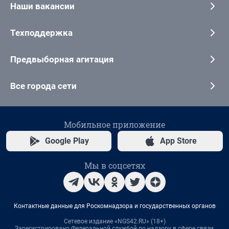
Наши вакансии
Техподдержка
Предвыборная агитация
Все города сети
Мобильное приложение
Google Play
App Store
Мы в соцсетях
Контактные данные для Роскомнадзора и государственных органов
Сетевое издание «NGS42.RU» (18+)
Зарегистрировано Федеральной службой по надзору в сфере связи,