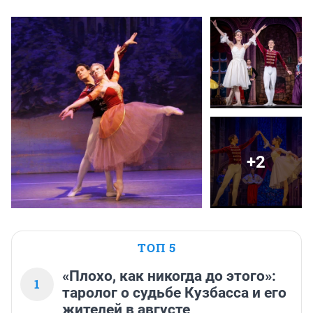
+2
ТОП 5
«Плохо, как никогда до этого»:
1
таролог о судьбе Кузбасса и его
жителей в августе