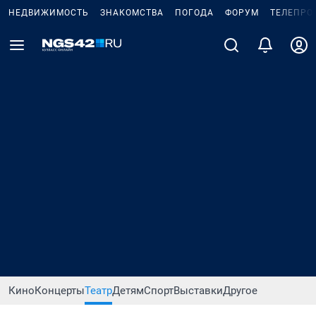
НЕДВИЖИМОСТЬ
ЗНАКОМСТВА
ПОГОДА
ФОРУМ
ТЕЛЕПРО
Кино
Концерты
Театр
Детям
Спорт
Выставки
Другое