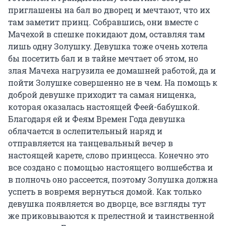
приглашены на бал во дворец и мечтают, что их 
там заметит принц. Собравшись, они вместе с 
Мачехой в спешке покидают дом, оставляя там 
лишь одну Золушку. Девушка тоже очень хотела 
бы посетить бал и в тайне мечтает об этом, но 
злая Мачеха нагрузила ее домашней работой, да и 
пойти Золушке совершенно не в чем. На помощь к 
доброй девушке приходит та самая нищенка, 
которая оказалась настоящей Феей-бабушкой. 
Благодаря ей и Феям Времен Года девушка 
облачается в ослепительный наряд и 
отправляется на танцевальный вечер в 
настоящей карете, слово принцесса. Конечно это 
все создано с помощью настоящего волшебства и 
в полночь оно рассеется, поэтому Золушка должна 
успеть в вовремя вернуться домой. Как только 
девушка появляется во дворце, все взгляды тут 
же приковываются к прелестной и таинственной 