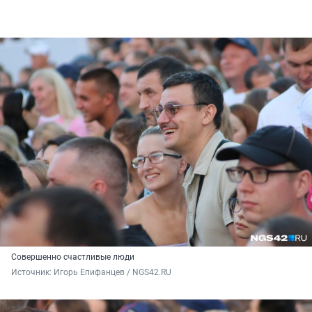
Совершенно счастливые люди
Источник: 
Игорь Епифанцев / NGS42.RU