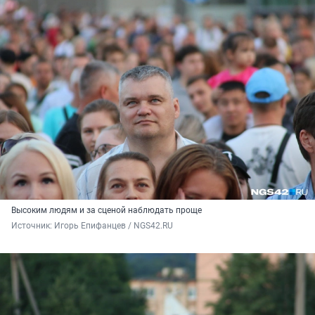
Высоким людям и за сценой наблюдать проще
Источник: 
Игорь Епифанцев / NGS42.RU