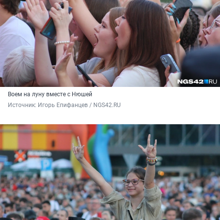
Воем на луну вместе с Нюшей
Источник: 
Игорь Епифанцев / NGS42.RU