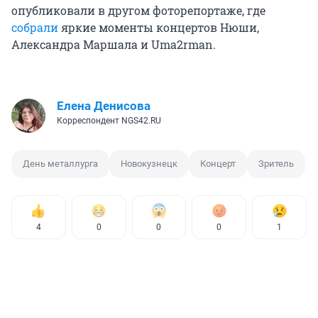
опубликовали в другом фоторепортаже, где
собрали
яркие моменты концертов Нюши,
Александра Маршала и Uma2rman.
Елена Денисова
Корреспондент NGS42.RU
День металлурга
Новокузнецк
Концерт
Зритель
4
0
0
0
1