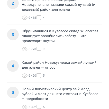
2
Новокузнечане назвали самый лучший (и
дешевый) район для жизни
9 418
4
Обрушившийся в Кузбассе склад Wildberries
3
планирует возобновить работу — что
происходит внутри
6 773
9
Какой район Новокузнецка самый лучший
4
для жизни — опрос
6 420
5
Новый логистический центр за 2 млрд
5
рублей и мост для него отстроят в Кузбассе
— подробности
6 392
5