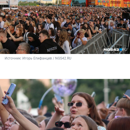
Источник: 
Игорь Епифанцев / NGS42.RU