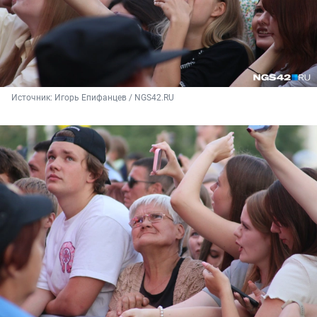
Источник: 
Игорь Епифанцев / NGS42.RU