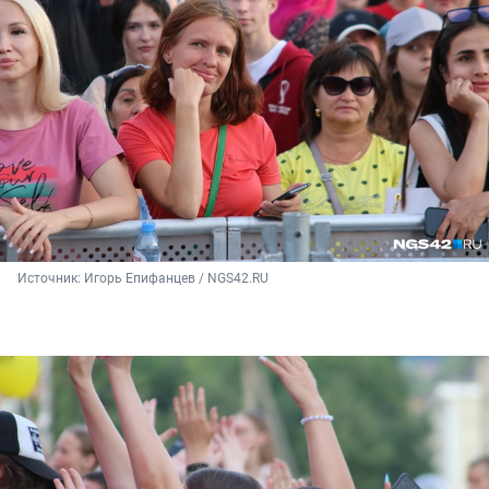
Источник: 
Игорь Епифанцев / NGS42.RU