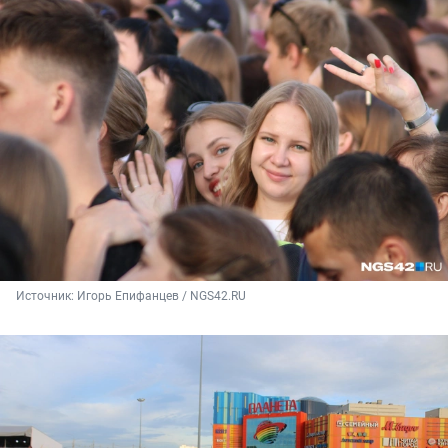
Источник: 
Игорь Епифанцев / NGS42.RU