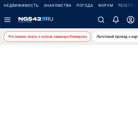
НЕДВИЖИМОСТЬ
ЗНАКОМСТВА
ПОГОДА
ФОРУМ
ТЕЛЕПРО
Что важно знать о новом заммэра Кемерова
Льготный проезд с ка