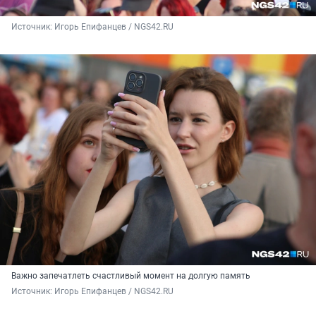
Источник: 
Игорь Епифанцев / NGS42.RU
Важно запечатлеть счастливый момент на долгую память
Источник: 
Игорь Епифанцев / NGS42.RU