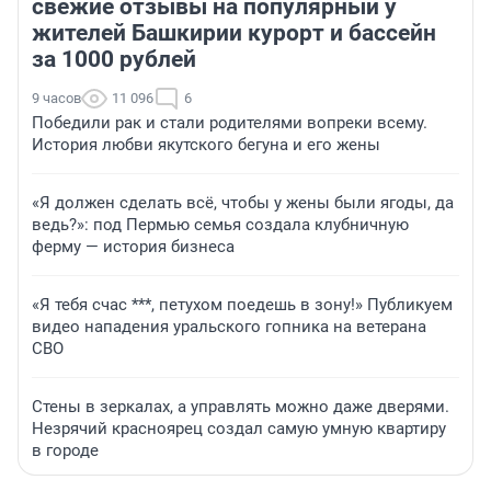
свежие отзывы на популярный у
жителей Башкирии курорт и бассейн
за 1000 рублей
9 часов
11 096
6
Победили рак и стали родителями вопреки всему.
История любви якутского бегуна и его жены
«Я должен сделать всё, чтобы у жены были ягоды, да
ведь?»: под Пермью семья создала клубничную
ферму — история бизнеса
«Я тебя счас ***, петухом поедешь в зону!» Публикуем
видео нападения уральского гопника на ветерана
СВО
Стены в зеркалах, а управлять можно даже дверями.
Незрячий красноярец создал самую умную квартиру
в городе