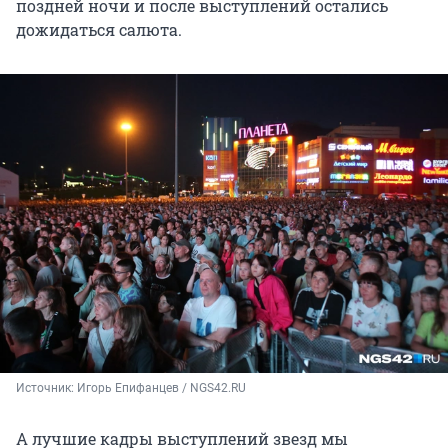
поздней ночи и после выступлений остались
дожидаться салюта.
Источник: 
Игорь Епифанцев / NGS42.RU
А лучшие кадры выступлений звезд мы