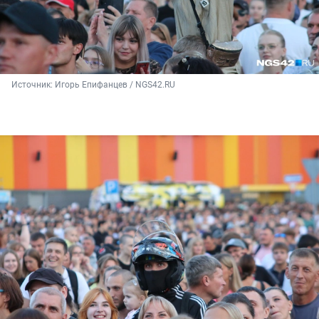
Источник: 
Игорь Епифанцев / NGS42.RU