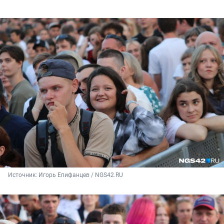
Источник: 
Игорь Епифанцев / NGS42.RU