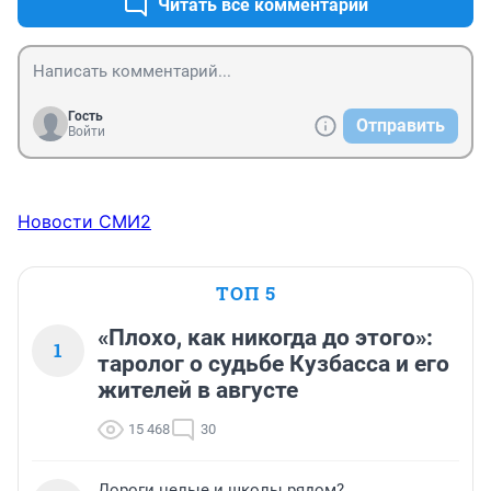
Читать все комментарии
Гость
Отправить
Войти
Новости СМИ2
ТОП 5
«Плохо, как никогда до этого»:
1
таролог о судьбе Кузбасса и его
жителей в августе
15 468
30
Дороги целые и школы рядом?