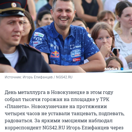
Источник: 
Игорь Епифанцев / NGS42.RU
День металлурга в Новокузнецке в этом году
собрал тысячи горожан на площадке у ТРК
«Планета». Новокузнечане на протяжении
четырех часов не уставали танцевать, подпевать,
радоваться. За яркими эмоциями наблюдал
корреспондент NGS42.RU Игорь Епифанцев через