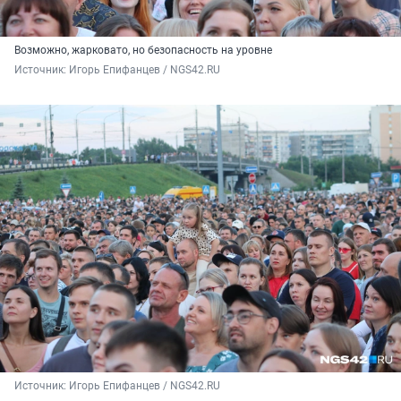
Возможно, жарковато, но безопасность на уровне
Источник: 
Игорь Епифанцев / NGS42.RU
Источник: 
Игорь Епифанцев / NGS42.RU