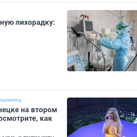
сную лихорадку:
ЕТАЛЛУРГА
знецке на втором
осмотрите, как