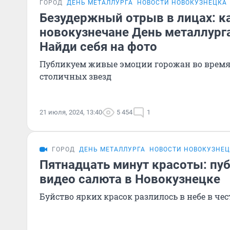
ГОРОД
ДЕНЬ МЕТАЛЛУРГА
НОВОСТИ НОВОКУЗНЕЦКА
Безудержный отрыв в лицах: к
новокузнечане День металлург
Найди себя на фото
Публикуем живые эмоции горожан во врем
столичных звезд
21 июля, 2024, 13:40
5 454
1
ГОРОД
ДЕНЬ МЕТАЛЛУРГА
НОВОСТИ НОВОКУЗНЕ
Пятнадцать минут красоты: пу
видео салюта в Новокузнецке
Буйство ярких красок разлилось в небе в че