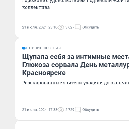
Горожане с удовольствием подпевали «Сойти
коллектива
21 июля, 2024, 23:10
3 627
Обсудить
ПРОИСШЕСТВИЯ
Щупала себя за интимные места
Глюкоза сорвала День металлур
Красноярске
Разочарованные зрители уходили до оконча
21 июля, 2024, 17:38
2 729
Обсудить