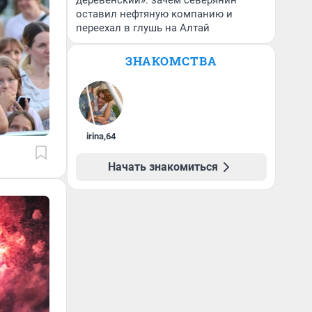
деревенский»: зачем северянин
оставил нефтяную компанию и
переехал в глушь на Алтай
ЗНАКОМСТВА
irina
,
64
Начать знакомиться