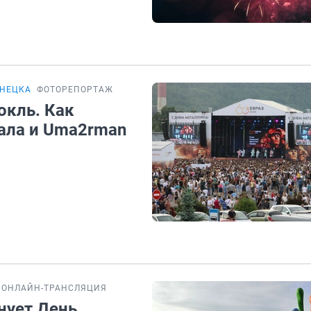
ЗНЕЦКА
ФОТОРЕПОРТАЖ
окль. Как
ала и Uma2rman
ОНЛАЙН-ТРАНСЛЯЦИЯ
нует День