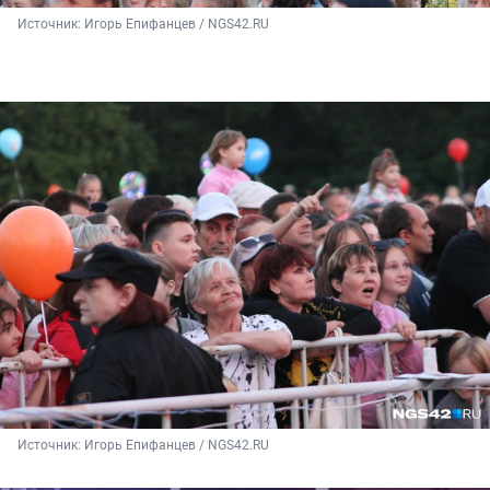
Источник: 
Игорь Епифанцев / NGS42.RU
Источник: 
Игорь Епифанцев / NGS42.RU