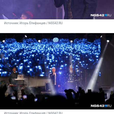
Источник: 
Игорь Епифанцев / NGS42.RU
Источник: 
Игорь Епифанцев / NGS42.RU