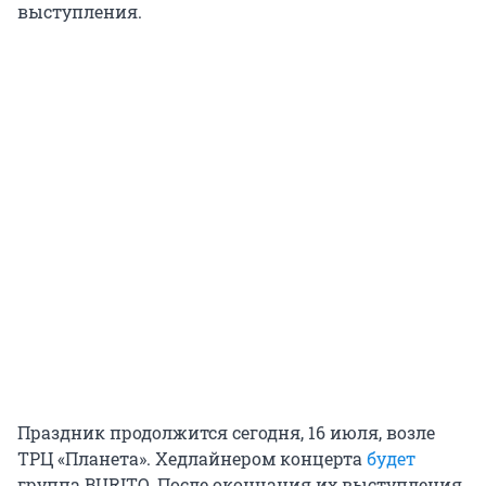
выступления.
Праздник продолжится сегодня, 16 июля, возле
ТРЦ «Планета». Хедлайнером концерта
будет
группа BURITO. После окончания их выступления,