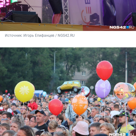
Источник: 
Игорь Епифанцев / NGS42.RU