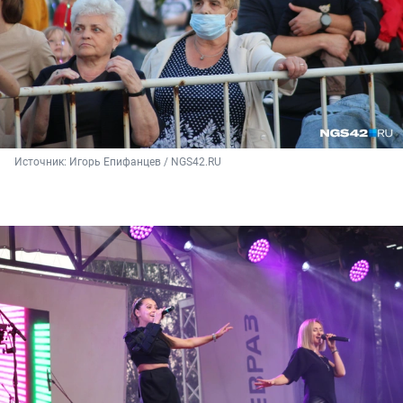
Источник: 
Игорь Епифанцев / NGS42.RU