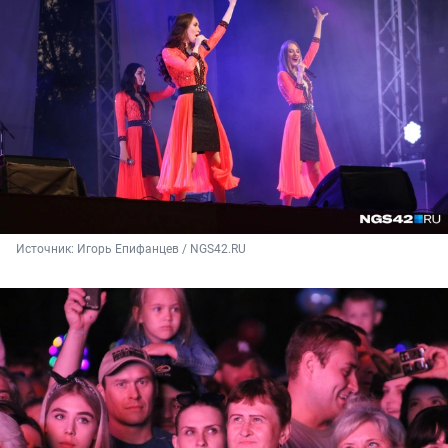
Источник: 
Игорь Епифанцев / NGS42.RU