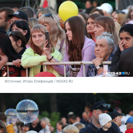
Источник: 
Игорь Епифанцев / NGS42.RU