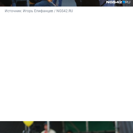
Источник: 
Игорь Епифанцев / NGS42.RU