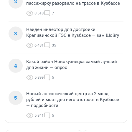
2
пассажирку разорвало на трассе в Кузбассе
8 518
7
Найден инвестор для достройки
3
Крапивинской ГЭС в Кузбассе — зам Шойгу
6 481
35
Какой район Новокузнецка самый лучший
4
для жизни — опрос
5 899
5
Новый логистический центр за 2 млрд
5
рублей и мост для него отстроят в Кузбассе
— подробности
5 841
5