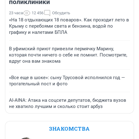
поликлиники
23 часа
12 456
Обсудить
«На 18 отдыхающих 18 поваров». Как проходит лето в
Крыму с перебоями света и бензина, водой по
графику и налетами БПЛА
В уфимский приют привезли пермячку Марину,
которая почти ничего о себе не помнит. Посмотрите,
вдруг она вам знакома
«Все еще в шоке»: сыну Трусовой исполнился год —
трогательный пост и фото
AI-AINA: Атака на соцсети депутатов, бюджета вузов
не хватило лучшим и сколько стоит арбуз
ЗНАКОМСТВА