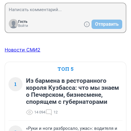
Гость
Отправить
Войти
Новости СМИ2
ТОП 5
Из бармена в ресторанного
1
короля Кузбасса: что мы знаем
о Печерском, бизнесмене,
спорящем с губернаторами
14 094
12
«Руки и ноги разбросало, ужас»: водителя и