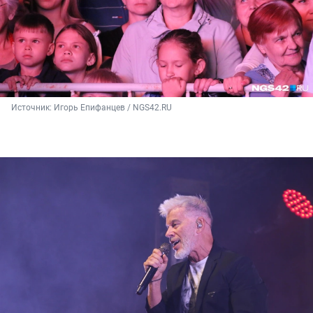
Источник: 
Игорь Епифанцев / NGS42.RU