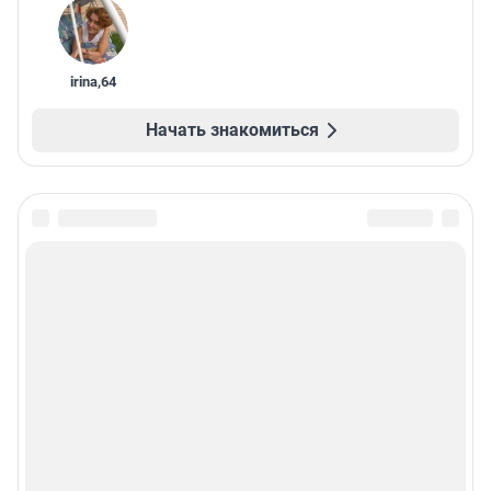
irina
,
64
Начать знакомиться