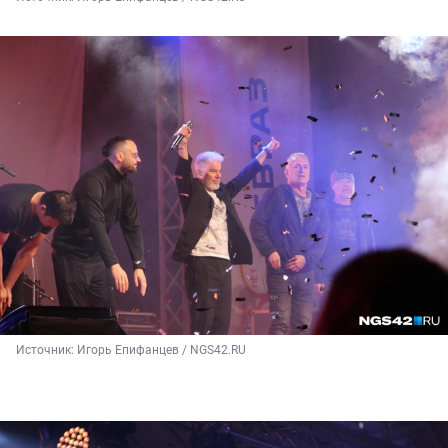
Источник: 
Игорь Епифанцев / NGS42.RU