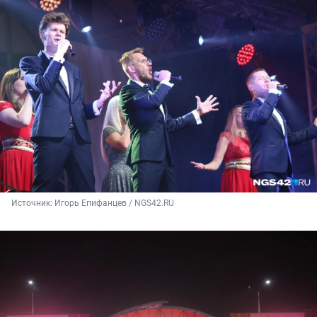
Источник: 
Игорь Епифанцев / NGS42.RU