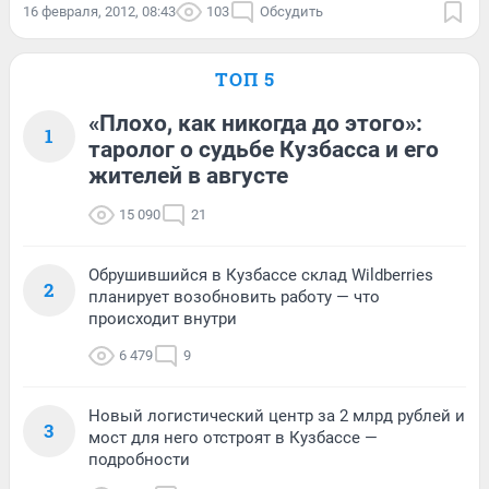
16 февраля, 2012, 08:43
103
Обсудить
ТОП 5
«Плохо, как никогда до этого»:
1
таролог о судьбе Кузбасса и его
жителей в августе
15 090
21
Обрушившийся в Кузбассе склад Wildberries
2
планирует возобновить работу — что
происходит внутри
6 479
9
Новый логистический центр за 2 млрд рублей и
3
мост для него отстроят в Кузбассе —
подробности