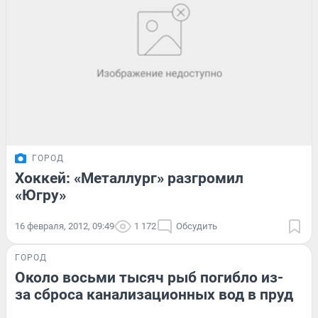
ГОРОД
Хоккей: «Металлург» разгромил
«Югру»
16 февраля, 2012, 09:49
1 172
Обсудить
ГОРОД
Около восьми тысяч рыб погибло из-
за сброса канализационных вод в пруд