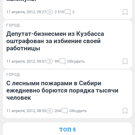
11 апреля, 2012, 09:27
2 519
2
ГОРОД
Депутат-бизнесмен из Кузбасса
оштрафован за избиение своей
работницы
11 апреля, 2012, 09:01
99
Обсудить
ГОРОД
С лесными пожарами в Сибири
ежедневно борются порядка тысячи
человек
11 апреля, 2012, 08:53
204
Обсудить
ТОП 5