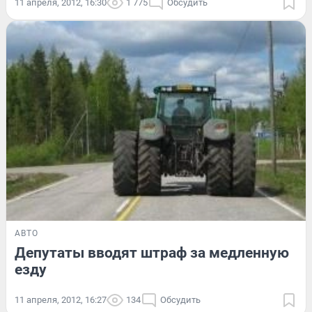
11 апреля, 2012, 16:30
1 775
Обсудить
АВТО
Депутаты вводят штраф за медленную
езду
11 апреля, 2012, 16:27
134
Обсудить