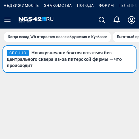
НЕДВИЖИМОСТЬ
ЗНАКОМСТВА
ПОГОДА
ФОРУМ
ТЕЛЕПРО
Когда склад Wb откроется после обрушения в Кузбассе
Льготный пр
Новокузнечане боятся остаться без
СРОЧНО
центрального сквера из-за питерской фирмы — что
происходит