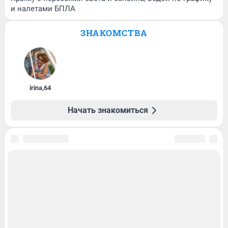
и налетами БПЛА
ЗНАКОМСТВА
irina
,
64
Начать знакомиться