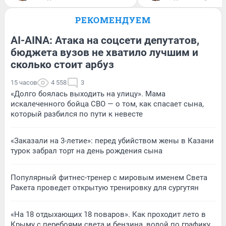
РЕКОМЕНДУЕМ
AI-AINA: Атака на соцсети депутатов,
бюджета вузов не хватило лучшим и
сколько стоит арбуз
15 часов
4 558
3
«Долго боялась выходить на улицу». Мама
искалеченного бойца СВО — о том, как спасает сына,
который разбился по пути к невесте
«Заказали на 3-летие»: перед убийством жены в Казани
турок забрал торт на день рождения сына
Популярный фитнес-тренер с мировым именем Света
Ракета проведет открытую тренировку для сургутян
«На 18 отдыхающих 18 поваров». Как проходит лето в
Крыму с перебоями света и бензина, водой по графику