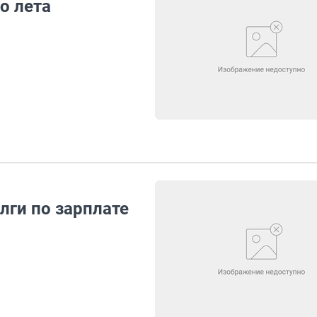
о лета
лги по зарплате