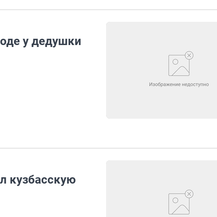
роде у дедушки
л кузбасскую