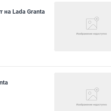
 на Lada Granta
nta