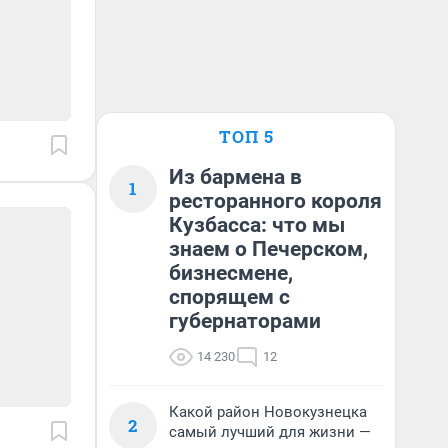
ТОП 5
Из бармена в
1
ресторанного короля
Кузбасса: что мы
знаем о Печерском,
бизнесмене,
спорящем с
губернаторами
14 230
12
Какой район Новокузнецка
2
самый лучший для жизни —