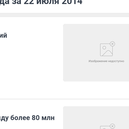
да за 22 июля 2014
ий
ду более 80 млн