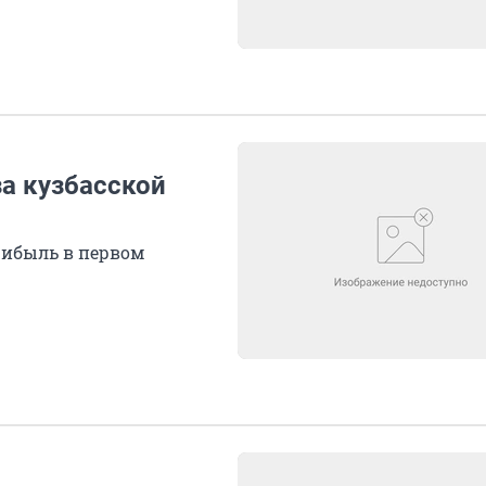
а кузбасской
рибыль в первом