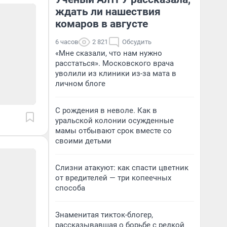
ждать ли нашествия
комаров в августе
6 часов
2 821
Обсудить
«Мне сказали, что нам нужно
расстаться». Московского врача
уволили из клиники из-за мата в
личном блоге
С рождения в неволе. Как в
уральской колонии осужденные
мамы отбывают срок вместе со
своими детьми
Слизни атакуют: как спасти цветник
от вредителей — три копеечных
способа
Знаменитая тикток-блогер,
рассказывавшая о борьбе с редкой