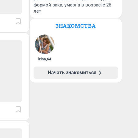
формой рака, умерла в возрасте 26
лет
ЗНАКОМСТВА
irina
,
64
Начать знакомиться