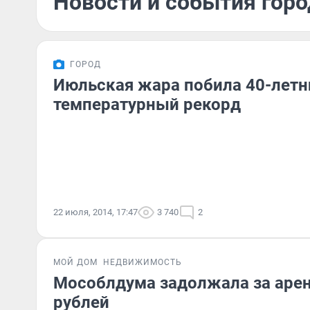
Новости и события горо
ГОРОД
Июльская жара побила 40-летн
температурный рекорд
22 июля, 2014, 17:47
3 740
2
МОЙ ДОМ
НЕДВИЖИМОСТЬ
Мособлдума задолжала за арен
рублей