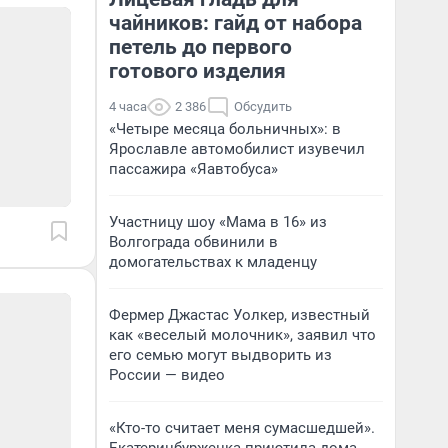
чайников: гайд от набора
петель до первого
готового изделия
4 часа
2 386
Обсудить
«Четыре месяца больничных»: в
Ярославле автомобилист изувечил
пассажира «Яавтобуса»
Участницу шоу «Мама в 16» из
Волгограда обвинили в
домогательствах к младенцу
Фермер Джастас Уолкер, известный
как «веселый молочник», заявил что
его семью могут выдворить из
России — видео
«Кто-то считает меня сумасшедшей».