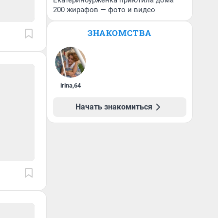
Екатеринбурженка приютила дома
200 жирафов — фото и видео
ЗНАКОМСТВА
irina
,
64
Начать знакомиться