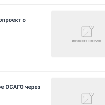
опроект о
е ОСАГО через