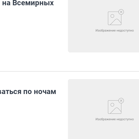
о на Всемирных
ваться по ночам