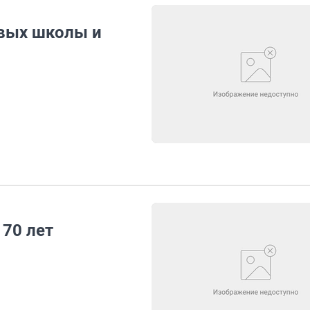
вых школы и
 70 лет