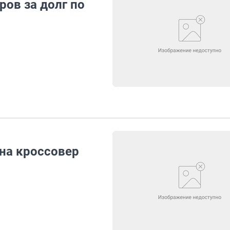
ров за долг по
 на кроссовер