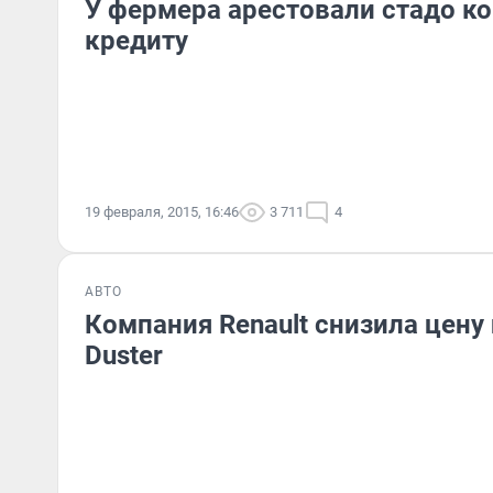
У фермера арестовали стадо ко
кредиту
19 февраля, 2015, 16:46
3 711
4
АВТО
Компания Renault снизила цену
Duster