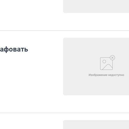
рафовать