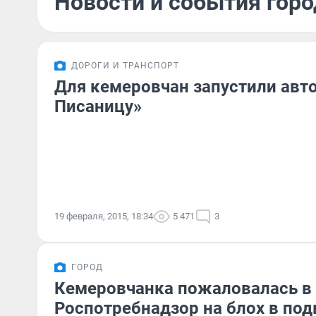
Новости и события горо
ДОРОГИ И ТРАНСПОРТ
Для кемеровчан запустили авт
Писаницу»
19 февраля, 2015, 18:34
5 471
3
ГОРОД
Кемеровчанка пожаловалась в
Роспотребнадзор на блох в под