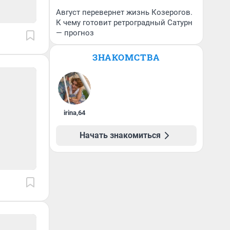
Август перевернет жизнь Козерогов.
К чему готовит ретроградный Сатурн
— прогноз
ЗНАКОМСТВА
irina
,
64
Начать знакомиться