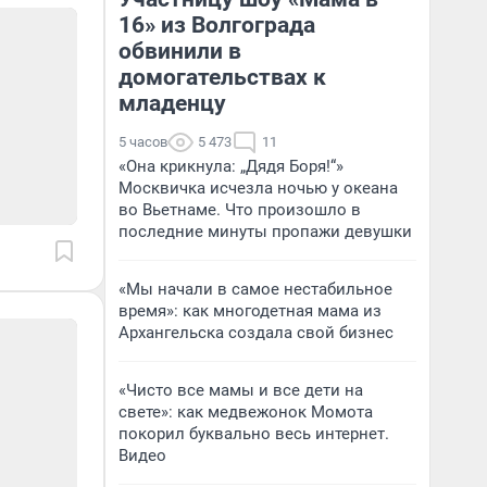
16» из Волгограда
обвинили в
домогательствах к
младенцу
5 часов
5 473
11
«Она крикнула: „Дядя Боря!“»
Москвичка исчезла ночью у океана
во Вьетнаме. Что произошло в
последние минуты пропажи девушки
«Мы начали в самое нестабильное
время»: как многодетная мама из
Архангельска создала свой бизнес
«Чисто все мамы и все дети на
свете»: как медвежонок Момота
покорил буквально весь интернет.
Видео