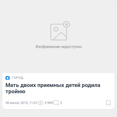
ГОРОД
Мать двоих приемных детей родила
тройню
30 июля, 2015, 11:01
3 999
2