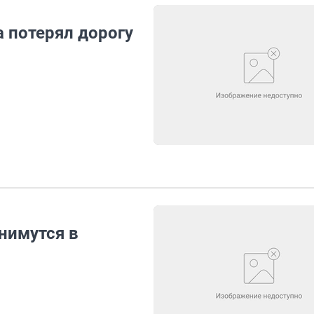
 потерял дорогу
нимутся в