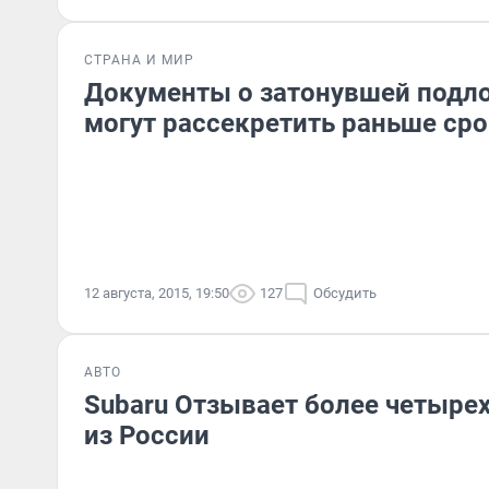
СТРАНА И МИР
Документы о затонувшей подло
могут рассекретить раньше ср
12 августа, 2015, 19:50
127
Обсудить
АВТО
Subaru Отзывает более четыре
из России