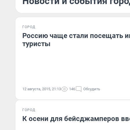
Новости и события город
ГОРОД
Россию чаще стали посещать 
туристы
12 августа, 2015, 21:13
146
Обсудить
ГОРОД
К осени для бейсджамперов в