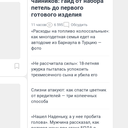
чайников: гайд от набора
петель до первого
готового изделия
11 часов
6 595
Обсудить
«Расходы на топливо колоссальные»:
как многодетная семья едет на
автодоме из Барнаула в Турцию —
фото
«Не рассчитала силы»: 18-летняя
ужурка пыталась успокоить
трехмесячного сына и убила его
Слизни атакуют: как спасти цветник
от вредителей — три копеечных
способа
«Нашел Наденьку, а у нее пробита
голова». Мужчина рассказал, как