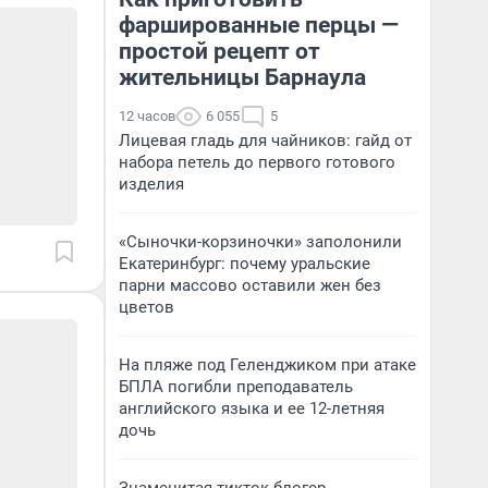
фаршированные перцы —
простой рецепт от
жительницы Барнаула
12 часов
6 055
5
Лицевая гладь для чайников: гайд от
набора петель до первого готового
изделия
«Сыночки-корзиночки» заполонили
Екатеринбург: почему уральские
парни массово оставили жен без
цветов
На пляже под Геленджиком при атаке
БПЛА погибли преподаватель
английского языка и ее 12-летняя
дочь