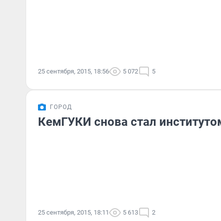
25 сентября, 2015, 18:56
5 072
5
ГОРОД
КемГУКИ снова стал институто
25 сентября, 2015, 18:11
5 613
2