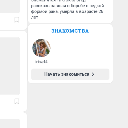
Знаменитая тикток-блогер,
рассказывавшая о борьбе с редкой
формой рака, умерла в возрасте 26
лет
ЗНАКОМСТВА
irina
,
64
Начать знакомиться