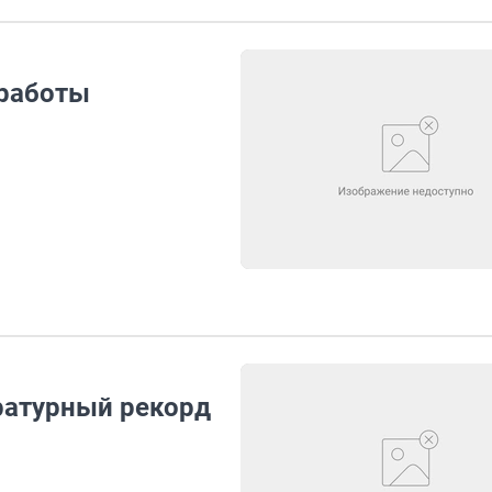
 работы
ратурный рекорд