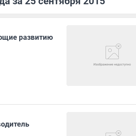
да за 25 сентября 2015
ющие развитию
водитель