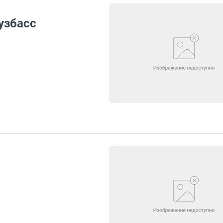
узбасс