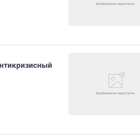
антикризисный