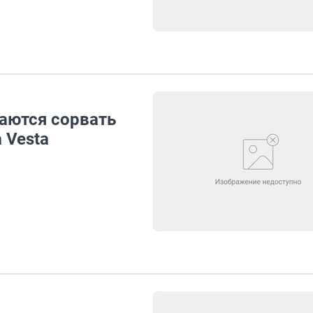
аются сорвать
 Vesta