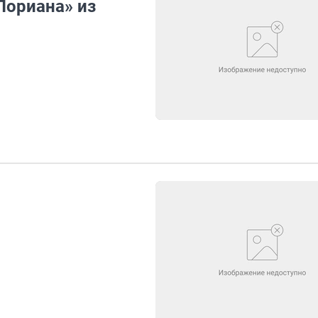
Лориана» из