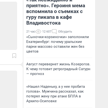
приятно». Героиня мема
вспомнила о съемках с
гуру пикапа в кафе
Владивостока
21 час
12 607
Обсудить
«Сыночки-корзиночки» заполонили
Екатеринбург: почему уральские
парни массово оставили жен без
цветов
Август перевернет жизнь Козерогов.
К чему готовит ретроградный Сатурн
— прогноз
«Нашел Наденьку, а у нее пробита
голова». Мужчина рассказал, как
потерял жену при атаке БПЛА в
Архипо-Осиповке