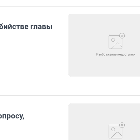
бийстве главы
опросу,