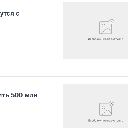
утся с
ть 500 млн