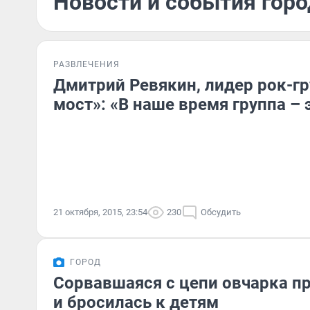
Новости и события горо
РАЗВЛЕЧЕНИЯ
Дмитрий Ревякин, лидер рок-г
мост»: «В наше время группа –
21 октября, 2015, 23:54
230
Обсудить
ГОРОД
Сорвавшаяся с цепи овчарка пр
и бросилась к детям