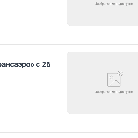
рансаэро» с 26