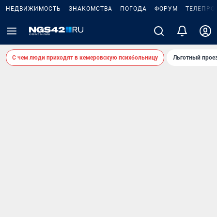
НЕДВИЖИМОСТЬ
ЗНАКОМСТВА
ПОГОДА
ФОРУМ
ТЕЛЕПРО
С чем люди приходят в кемеровскую психбольницу
Льготный проез