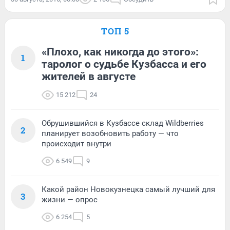
ТОП 5
«Плохо, как никогда до этого»:
1
таролог о судьбе Кузбасса и его
жителей в августе
15 212
24
Обрушившийся в Кузбассе склад Wildberries
2
планирует возобновить работу — что
происходит внутри
6 549
9
Какой район Новокузнецка самый лучший для
3
жизни — опрос
6 254
5