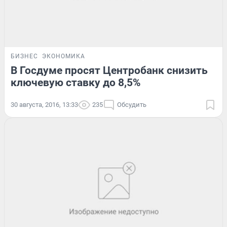
БИЗНЕС
ЭКОНОМИКА
В Госдуме просят Центробанк снизить
ключевую ставку до 8,5%
30 августа, 2016, 13:33
235
Обсудить