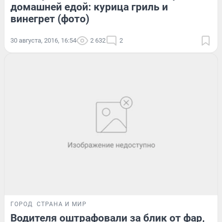
домашней едой: курица гриль и
винегрет (фото)
30 августа, 2016, 16:54
2 632
2
ГОРОД
СТРАНА И МИР
Водителя оштрафовали за блик от фар,