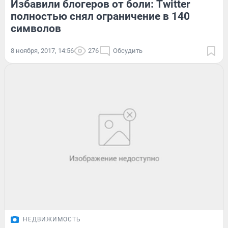
Избавили блогеров от боли: Twitter
полностью снял ограничение в 140
символов
8 ноября, 2017, 14:56
276
Обсудить
НЕДВИЖИМОСТЬ