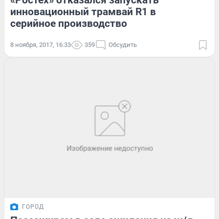
«Ростех» отказался запускать
инновационный трамвай R1 в
серийное производство
8 ноября, 2017, 16:33
359
Обсудить
ГОРОД