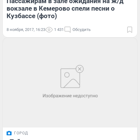
Пассажирам в зале ожидания на ж/д
вокзале в Кемерово спели песни о
Кузбассе (фото)
8 ноября, 2017, 16:23
1 431
Обсудить
ГОРОД