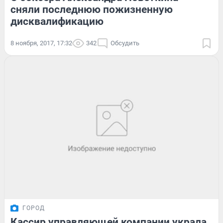
сняли последнюю пожизненную
дисквалификацию
8 ноября, 2017, 17:32
342
Обсудить
ГОРОД
Кассир управляющей компании украла