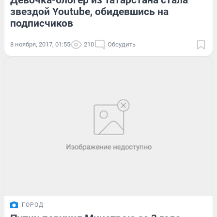
Девочка-блогер из Татарстана стала
звездой Youtube, обидевшись на
подписчиков
8 ноября, 2017, 01:55
210
Обсудить
ГОРОД