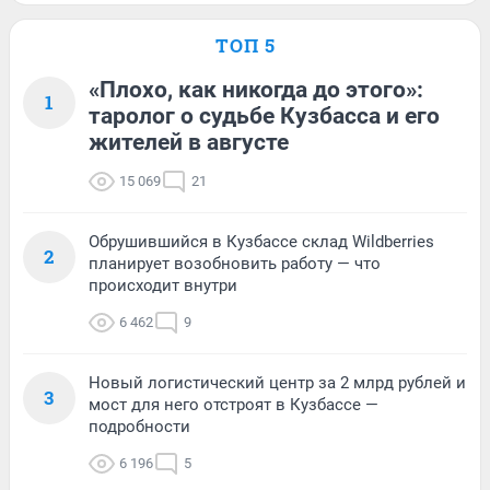
ТОП 5
«Плохо, как никогда до этого»:
1
таролог о судьбе Кузбасса и его
жителей в августе
15 069
21
Обрушившийся в Кузбассе склад Wildberries
2
планирует возобновить работу — что
происходит внутри
6 462
9
Новый логистический центр за 2 млрд рублей и
3
мост для него отстроят в Кузбассе —
подробности
6 196
5