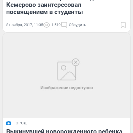
Кемерово заинтересовал
посвящением в студенты
8 ноября, 2017, 11:35
1 519
Обсудить
ГОРОД
Выкинувшей новорожденного ребенка