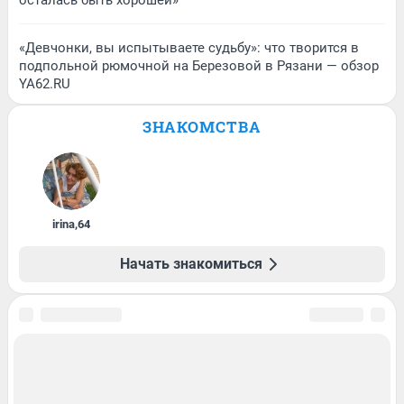
осталась быть хорошей»
«Девчонки, вы испытываете судьбу»: что творится в
подпольной рюмочной на Березовой в Рязани — обзор
YA62.RU
ЗНАКОМСТВА
irina
,
64
Начать знакомиться