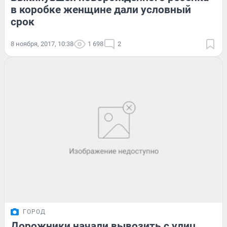
в коробке женщине дали условный
срок
8 ноября, 2017, 10:38
1 698
2
ГОРОД
Дорожники начали вывозить с улиц