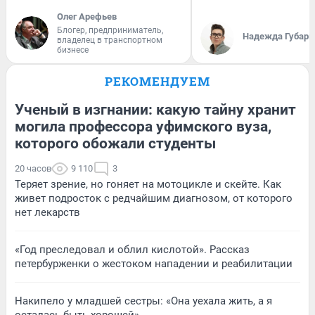
Олег Арефьев
Блогер, предприниматель,
Надежда Губарь
владелец в транспортном
бизнесе
РЕКОМЕНДУЕМ
Ученый в изгнании: какую тайну хранит
могила профессора уфимского вуза,
которого обожали студенты
20 часов
9 110
3
Теряет зрение, но гоняет на мотоцикле и скейте. Как
живет подросток с редчайшим диагнозом, от которого
нет лекарств
«Год преследовал и облил кислотой». Рассказ
петербурженки о жестоком нападении и реабилитации
Накипело у младшей сестры: «Она уехала жить, а я